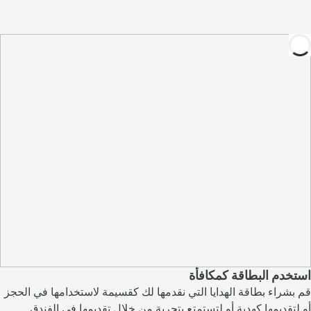
استخدم البطاقة كمكافأة
قم بشراء بطاقة الهدايا التي نقدمها لك كقسيمة لاستخدامها في الحجز
أو لتقديمها كهدية أو لتستمتع بتجربة من خلال تقديمها في الفندق.