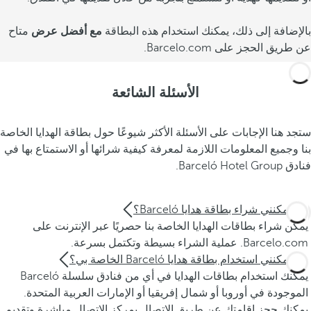
بالإضافة إلى ذلك، يمكنك استخدام هذه البطاقة
مع
أفضل عرض
متاح
عن طريق الحجز على Barcelo.com.
الأسئلة الشائعة
ستجد هنا الإجابات على الأسئلة الأكثر شيوعًا حول بطاقة الهدايا الخاصة
بنا وجميع المعلومات اللازمة لمعرفة كيفية شرائها أو الاستمتاع بها في
فنادق Barceló Hotel Group.
أين يمكنني شراء بطاقة هدايا Barceló؟
يمكن شراء بطاقات الهدايا الخاصة بنا حصريًا عبر الإنترنت على
Barcelo.com. عملية الشراء بسيطة وتكتمل بسرعة.
أين يمكنني استخدام بطاقة هدايا Barceló الخاصة بي؟
يمكنك استخدام بطاقات الهدايا في أي من فنادق سلسلة Barceló
الموجودة في أوروبا أو شمال إفريقيا أو الإمارات العربية المتحدة.
يمكنك حجز إقامتك عن طريق الاتصال بمركز الاتصال مباشرة وتقديم