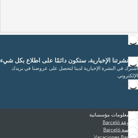
مع نشرتنا الإخبارية، ستكون دائمًا على اطلاع بكل شيء
اشترك في النشرة الإخبارية لدينا لتحصل على عروضنا في بريدك
الإلكتروني.
الاشتراك
معلومات مؤسساتية
مجموعة Barceló
مؤسسة Barceló
Vacaciones Barceló