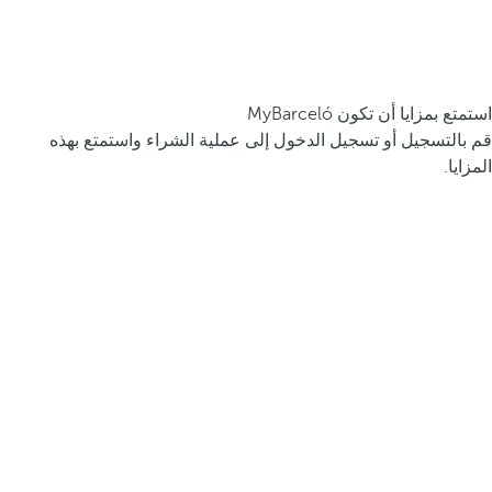
استمتع بمزايا أن تكون MyBarceló
قم بالتسجيل أو تسجيل الدخول إلى عملية الشراء واستمتع بهذه
المزايا.