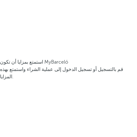
استمتع بمزايا أن تكون MyBarceló
قم بالتسجيل أو تسجيل الدخول إلى عملية الشراء واستمتع بهذه
المزايا.