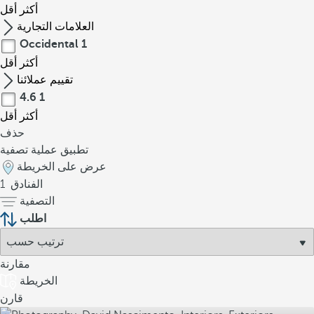
أكثر
أقل
العلامات التجارية
Occidental
1
أكثر
أقل
تقييم عملائنا
4.6
1
أكثر
أقل
حذف
تطبيق عملية تصفية
عرض على الخريطة
الفنادق
1
التصفية
اطلب
مقارنة
الخريطة
قارن