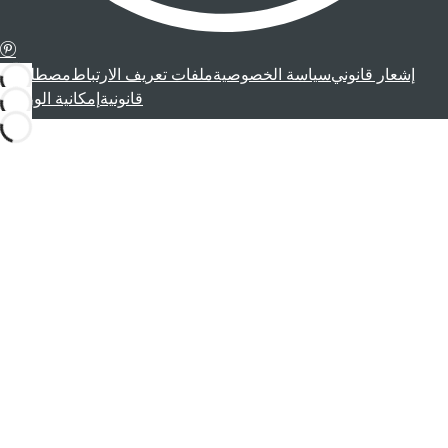
إشعار قانوني
سياسة الخصوصية
ملفات تعريف الارتباط
مصطلحات
قانونية
إمكانية الوصول