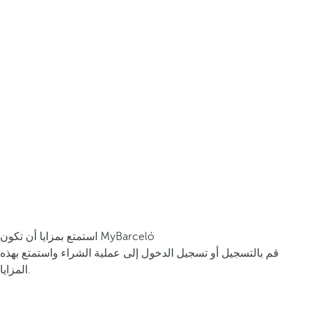
استمتع بمزايا أن تكون MyBarceló
قم بالتسجيل أو تسجيل الدخول إلى عملية الشراء واستمتع بهذه
المزايا.