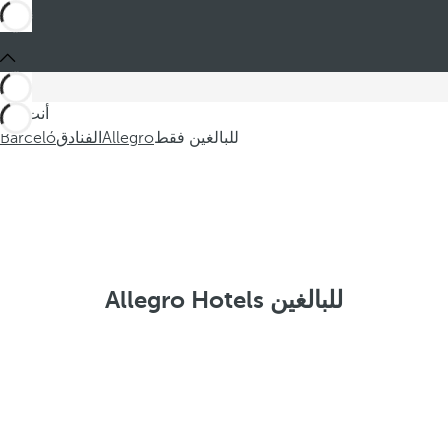
أنت في
للبالغين فقط
Allegro
الفنادق
Barceló
Allegro Hotels للبالغين