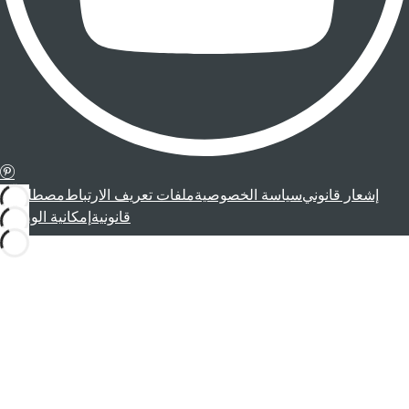
إشعار قانوني
سياسة الخصوصية
ملفات تعريف الارتباط
مصطلحات
قانونية
إمكانية الوصول