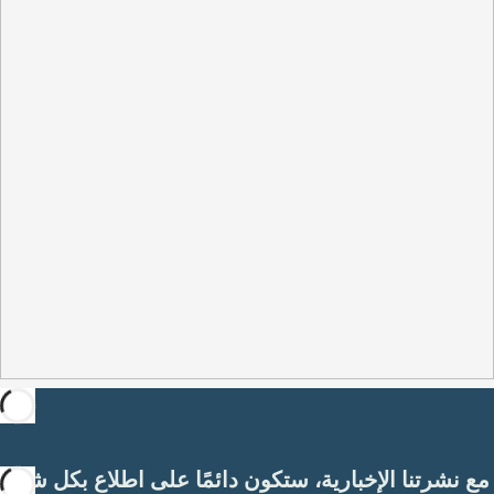
مع نشرتنا الإخبارية، ستكون دائمًا على اطلاع بكل شيء