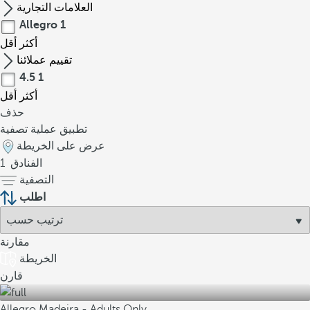
العلامات التجارية
Allegro
1
أكثر
أقل
تقييم عملائنا
4.5
1
أكثر
أقل
حذف
تطبيق عملية تصفية
عرض على الخريطة
الفنادق
1
التصفية
اطلب
مقارنة
الخريطة
قارن
Allegro Madeira - Adults Only