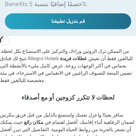
Benefits خصمًا إضافيًا بنسبة 5%.
قم بتنزيل تطبيقنا
من الممكن ترك الروتين وراءك والتركيز على الاستمتاع بكل لحظة.
تتيح لك فنادق Allegro Hotels للبالغين فقط أن تعيش
عطلات فريدة
بحماس في أكثر الوجهات روعة. عرض كامل مليء بالأنشطة التي
تضمن المتعة للضيوف الراغبين في الانغماس في الاسترخاء، في بيئة
مخصصة للبالغين فقط.
لحظات لا تتكرر كزوجين أو مع أصدقاء
سافر بعيدًا واعزل نفسك واستمتع بالدليل من قبل فريق مكرس
لضمان الرفاهية أثناء إقامتك. أفضل اهتمام في
مكان رائع
حيث يمكنك
أن تشعر بالحرية من روابط الحياة اليومية. التفاصيل التي تبرز أفضل