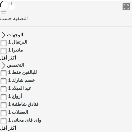
العودة
التصفية حسب
الوجهات
البرتغال
1
ماديرا
1
أكثر
أقل
التخصص
للبالغين فقط
1
خصم شارك
1
عيد الميلاد
1
أزواج
1
فنادق شاطئية
1
العطلات
1
واى فاى مجانى
1
أكثر
أقل