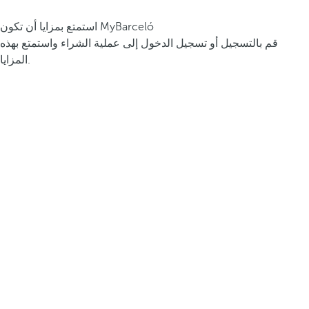
استمتع بمزايا أن تكون MyBarceló
قم بالتسجيل أو تسجيل الدخول إلى عملية الشراء واستمتع بهذه
المزايا.