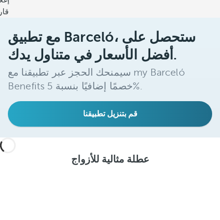
إغل
قار
مع تطبيق Barceló، ستحصل على
أفضل الأسعار في متناول يدك.
سيمنحك الحجز عبر تطبيقنا مع my Barceló
Benefits خصمًا إضافيًا بنسبة 5%.
قم بتنزيل تطبيقنا
عطلة مثالية للأزواج