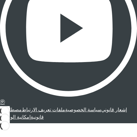
إشعار قانوني
سياسة الخصوصية
ملفات تعريف الارتباط
مصطلحات
قانونية
إمكانية الوصول