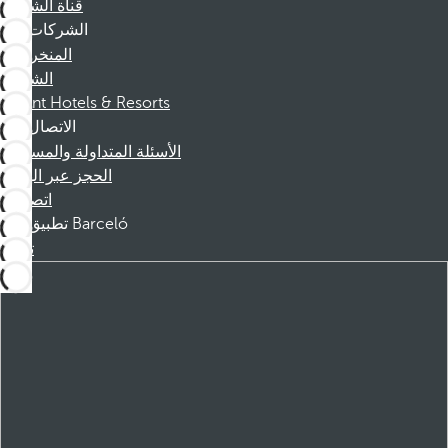
قناة الشكوى
الشركات
المنخرطين
الشركاء
Dorint Hotels & Resorts
الاتصال
الأسئلة المتداولة والمساعدة
الحجز عبر الهاتف
اتصل بنا
تطبيق Barceló
تنزيل