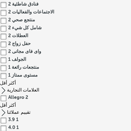
فنادق شاطئية
2
الاجتماعات والفعاليات
2
منتجع صحي
2
شامل كل شيء
2
العطلات
2
حفل زواج
2
واى فاى مجانى
2
الجولف
1
منتجعات رائعة
1
مستوى ممتاز
1
أكثر
أقل
العلامات التجارية
Allegro
2
أكثر
أقل
تقييم عملائنا
3.9
1
4.0
1