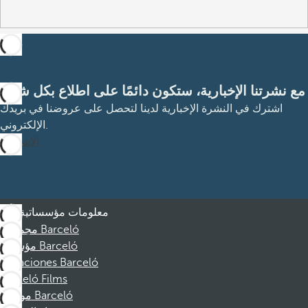
مع نشرتنا الإخبارية، ستكون دائمًا على اطلاع بكل شيء
اشترك في النشرة الإخبارية لدينا لتحصل على عروضنا في بريدك
الإلكتروني.
الاشتراك
معلومات مؤسساتية
مجموعة Barceló
مؤسسة Barceló
Vacaciones Barceló
Barceló Films
موظفو Barceló