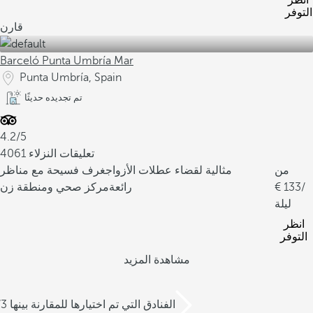
انظر
التوفر
قارن
Barceló Punta Umbría Mar
Punta Umbría, Spain
تم تجديده حديثًا
4.2/5
4061 تعليقات النزلاء
من
مثالية لقضاء عطلات الأزواج
غرف فسيحة مع مناظر
/
133
رائعة
مركز صحي ومنطقة زن
ليلة
انظر
التوفر
مشاهدة المزيد
/3 الفنادق التي تم اختيارها للمقارنة بينها