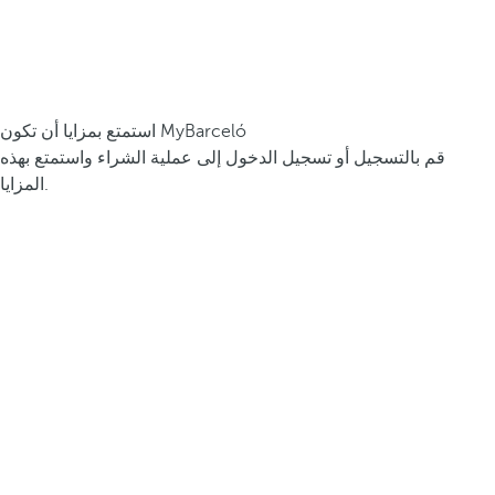
استمتع بمزايا أن تكون MyBarceló
قم بالتسجيل أو تسجيل الدخول إلى عملية الشراء واستمتع بهذه
المزايا.