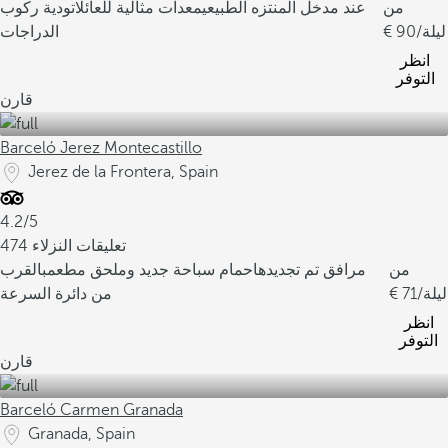
من
عند مدخل المنتزه الطبيعي
معدات مثالية للعائلات
ودية ركوب
/ليلة
90
الدراجات
انظر
التوفر
قارن
Barceló Jerez Montecastillo
Jerez de la Frontera, Spain
4.2/5
474 تعليقات النزلاء
من
مرافق تم تجديدها
حمام سباحة جديد وملحق مطعم
بالقرب
/ليلة
71
من دائرة السرعة
انظر
التوفر
قارن
Barceló Carmen Granada
Granada, Spain