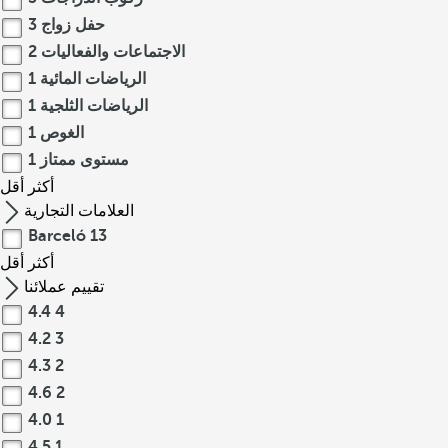
حفل زواج
3
الاجتماعات والفعاليات
2
الرياضات المائية
1
الرياضات الثلجية
1
الغوص
1
مستوى ممتاز
1
أكثر
أقل
العلامات التجارية
Barceló
13
أكثر
أقل
تقييم عملائنا
4.4
4
4.2
3
4.3
2
4.6
2
4.0
1
4.5
1