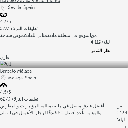
Barceló Sevilla Renacimiento
Sevilla, Spain
4.3/5
5773 تعليقات النزلاء
من
الموقع في منطقة هادئة
مثالي للعائلات
حوض سباحة
/ليلة
119
انظر التوفر
قارن
Barceló Málaga
Malaga, Spain
4.5/5
6273 تعليقات النزلاء
من
أفضل فندق متصل في مالقة
مثالية للمؤتمرات والمعارض
134
والمؤتمرات
أحد أفضل 50 فندقًا لرجال الأعمال في العالم
/ليلة