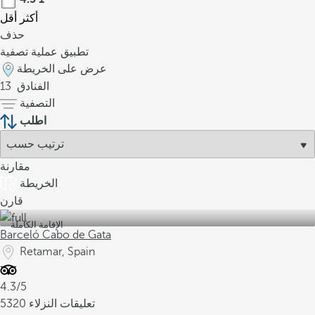
أكثر
أقل
حذف
تطبيق عملية تصفية
عرض على الخريطة
الفنادق
13
التصفية
اطلب
مقارنة
الخريطة
قارن
الإقامة الكاملة
Barceló Cabo de Gata
Retamar, Spain
4.3/5
5320 تعليقات النزلاء