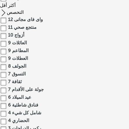
أكثر
أقل
التخصص
واى فاى مجانى
12
منتجع صحي
11
أزواج
10
العائلات
9
المطاعم
9
العطلات
9
الجولف
8
التسوق
7
ثقافة
7
جولة على الأقدام
7
عيد الميلاد
6
فنادق شاطئية
6
شامل كل شيء
4
الحضاري
4
ركوب الدراجات
3