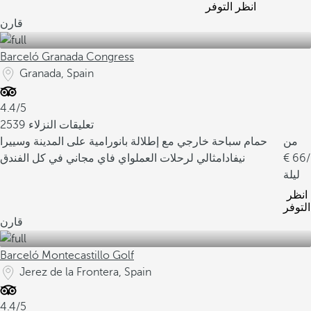
انظر التوفر
قارن
Barceló Granada Congress
Granada, Spain
4.4/5
2539 تعليقات النزلاء
من
حمام سباحة خارجي مع إطلالة بانورامية على المدينة وسييرا
/
66
نيفادا
مثالي لرحلات العمل
واي فاي مجاني في كل الفندق
ليلة
انظر
التوفر
قارن
Barceló Montecastillo Golf
Jerez de la Frontera, Spain
4.4/5