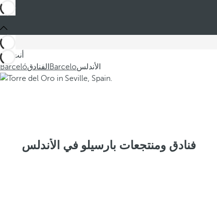
أنت في
الأندلس
Barcelo
الفنادق
Barceló
فنادق ومنتجعات بارسيلو في الأندلس