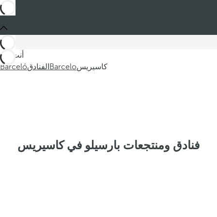
أنت في
كاسيريس
Barcelo
الفنادق
Barceló
فنادق ومنتجعات بارسيلو في كاسيريس