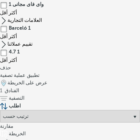
واى فاى مجانى
1
أكثر
أقل
العلامات التجارية
Barceló
1
أكثر
أقل
تقييم عملائنا
4.7
1
أكثر
أقل
حذف
تطبيق عملية تصفية
عرض على الخريطة
الفنادق
1
التصفية
اطلب
مقارنة
الخريطة