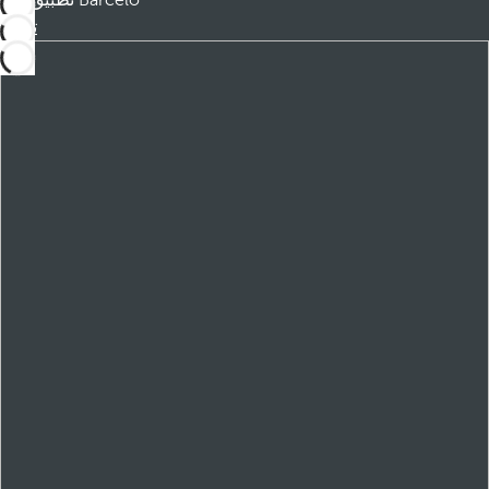
تطبيق Barceló
تنزيل