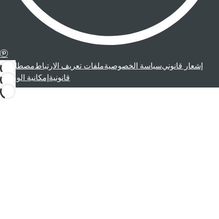
إشعار قانوني
سياسة الخصوصية
ملفات تعريف الارتباط
مصطلحات
قانونية
إمكانية الوصول