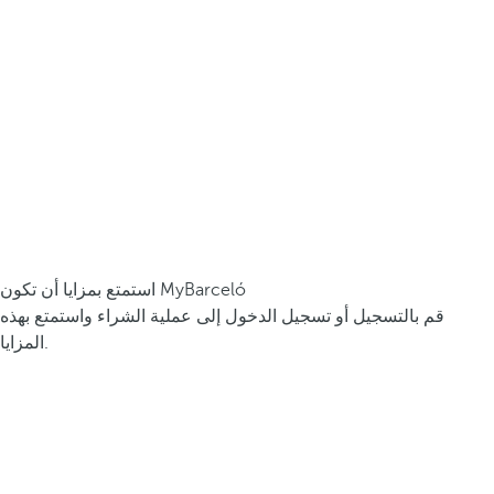
استمتع بمزايا أن تكون MyBarceló
قم بالتسجيل أو تسجيل الدخول إلى عملية الشراء واستمتع بهذه
المزايا.