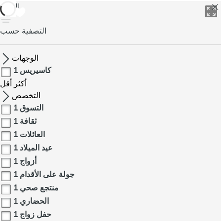
العودة
التصفية حسب
الوجهات
كاسيريس
1
أكثر
أقل
التخصص
التسوق
1
ثقافة
1
العائلات
1
عيد الميلاد
1
أزواج
1
جولة على الأقدام
1
منتجع صحي
1
الحضاري
1
حفل زواج
1