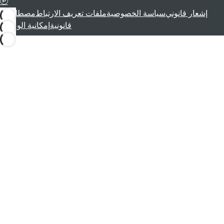
إشعار قانوني
سياسة الخصوصية
ملفات تعريف الارتباط
مصطلحات
قانونية
إمكانية الوصول