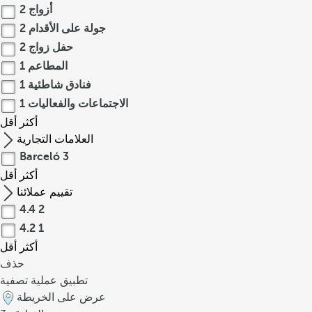
أزواج
2
جولة على الأقدام
2
حفل زواج
2
المطاعم
1
فنادق شاطئية
1
الاجتماعات والفعاليات
1
أكثر
أقل
العلامات التجارية
Barceló
3
أكثر
أقل
تقييم عملائنا
4.4
2
4.2
1
أكثر
أقل
حذف
تطبيق عملية تصفية
عرض على الخريطة