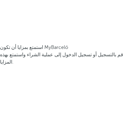
استمتع بمزايا أن تكون MyBarceló
قم بالتسجيل أو تسجيل الدخول إلى عملية الشراء واستمتع بهذه
المزايا.