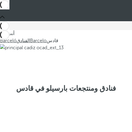
أنت في
قادس
Barcelo
الفنادق
Barceló
فنادق ومنتجعات بارسيلو في قادس