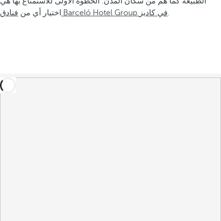
الطبيعة كما هم من سكان المدن. الخطوة الأولى للاستمتاع بها هي
.
فنادق Barceló Hotel Group في كاديز
اختيار أي من