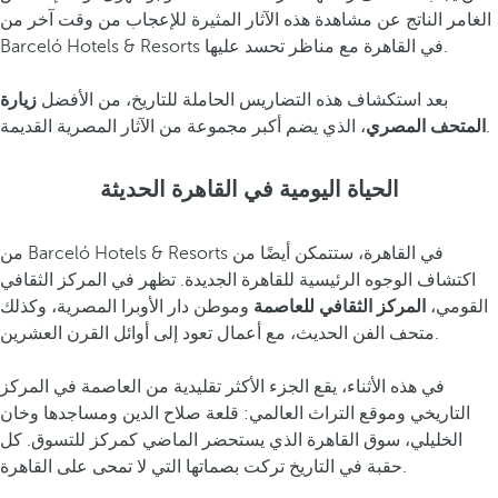
الغامر الناتج عن مشاهدة هذه الآثار المثيرة للإعجاب من وقت آخر من
Barceló Hotels & Resorts في القاهرة مع مناظر تحسد عليها.
بعد استكشاف هذه التضاريس الحاملة للتاريخ، من الأفضل
زيارة
، الذي يضم أكبر مجموعة من الآثار المصرية القديمة.
المتحف المصري
الحياة اليومية في القاهرة الحديثة
من Barceló Hotels & Resorts في القاهرة، ستتمكن أيضًا من
اكتشاف الوجوه الرئيسية للقاهرة الجديدة. تظهر في المركز الثقافي
القومي،
المركز الثقافي
للعاصمة
وموطن دار الأوبرا المصرية، وكذلك
متحف الفن الحديث، مع أعمال تعود إلى أوائل القرن العشرين.
في هذه الأثناء، يقع الجزء الأكثر تقليدية من العاصمة في المركز
التاريخي وموقع التراث العالمي: قلعة صلاح الدين ومساجدها وخان
الخليلي، سوق القاهرة الذي يستحضر الماضي كمركز للتسوق. كل
حقبة في التاريخ تركت بصماتها التي لا تمحى على القاهرة.