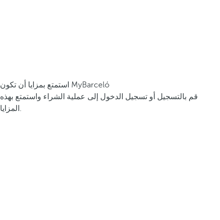
استمتع بمزايا أن تكون MyBarceló
قم بالتسجيل أو تسجيل الدخول إلى عملية الشراء واستمتع بهذه
المزايا.