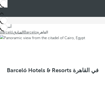
أنت في
القاهرة
Barcelo
الفنادق
Barceló
Barceló Hotels & Resorts في القاهرة