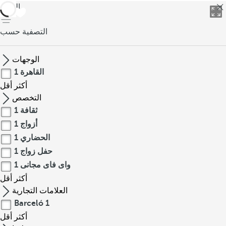
العودة
التصفية حسب
الوجهات
القاهرة
1
أكثر
أقل
التخصص
ثقافة
1
أزواج
1
الحضاري
1
حفل زواج
1
واى فاى مجانى
1
أكثر
أقل
العلامات التجارية
Barceló
1
أكثر
أقل