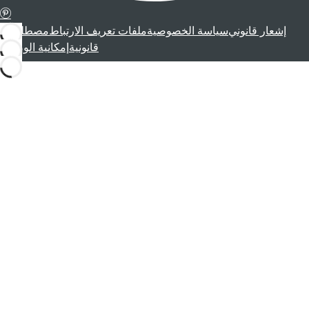
إشعار قانوني
سياسة الخصوصية
ملفات تعريف الارتباط
مصطلحات
قانونية
إمكانية الوصول