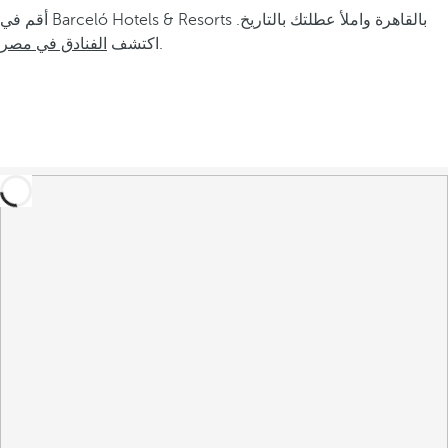
أقم في Barceló Hotels & Resorts بالقاهرة واملأ عطلتك بالتاريخ.
.
اكتشف
الفنادق في مصر