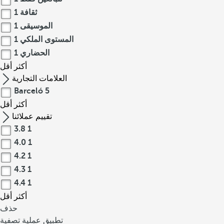
ثقافة
1
الموسيقى
1
المستوى الملكي
1
الحضاري
1
أكثر
أقل
العلامات التجارية
Barceló
5
أكثر
أقل
تقييم عملائنا
3.8
1
4.0
1
4.2
1
4.3
1
4.4
1
أكثر
أقل
حذف
تطبيق عملية تصفية