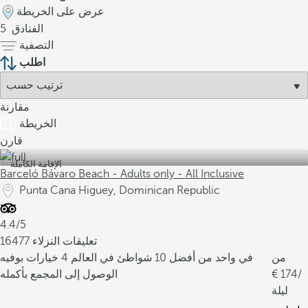
عرض على الخريطة
الفنادق
5
التصفية
اطلب
مقارنة
الخريطة
قارن
الإقامة الكاملة
Barceló Bávaro Beach - Adults only - All Inclusive
Punta Cana Higuey, Dominican Republic
4.4/5
16477 تعليقات النزلاء
من
في واحد من أفضل 10 شواطئ في العالم
4 خيارات بوفيه
/
174
الوصول إلى المجمع بأكمله
ليلة