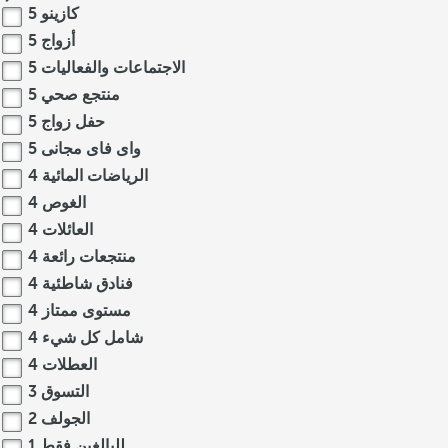
كازينو
5
أزواج
5
الاجتماعات والفعاليات
5
منتجع صحي
5
حفل زواج
5
واى فاى مجانى
5
الرياضات المائية
4
الغوص
4
العائلات
4
منتجعات رائعة
4
فنادق شاطئية
4
مستوى ممتاز
4
شامل كل شيء
4
العطلات
4
التسوق
3
الجولف
2
للبالغين فقط
1