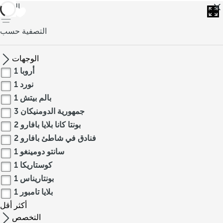
العودة
التصفية حسب
الوجهات
أروبا
1
نورد
1
بالم بيتش
1
جمهورية الدومنيكان
3
بونتا كانا بلايا بافارو
2
فنادق في شاطئ بافارو
2
سانتو دومينغو
1
كوستاريكا
1
بونتاريناس
1
بلايا تامبور
1
أكثر
أقل
التخصص