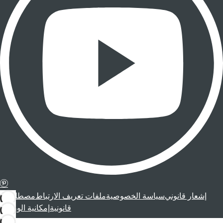
إشعار قانوني
سياسة الخصوصية
ملفات تعريف الارتباط
مصطلحات
قانونية
إمكانية الوصول