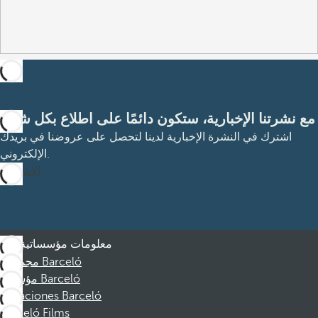
مع نشرتنا الإخبارية، ستكون دائمًا على اطلاع بكل شيء
اشترك في النشرة الإخبارية لدينا لتحصل على عروضنا في بريدك
الإلكتروني.
الاشتراك
معلومات مؤسساتية
مجموعة Barceló
مؤسسة Barceló
Vacaciones Barceló
Barceló Films