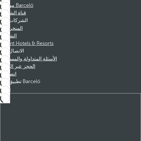
موظفو Barceló
قناة الشكوى
الشركات
المنخرطين
الشركاء
Dorint Hotels & Resorts
الاتصال
الأسئلة المتداولة والمساعدة
الحجز عبر الهاتف
اتصل بنا
تطبيق Barceló
تنزيل