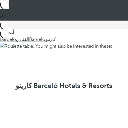
أنت في
كازينو
Barcelo
الفنادق
Barceló
كازينو Barceló Hotels & Resorts