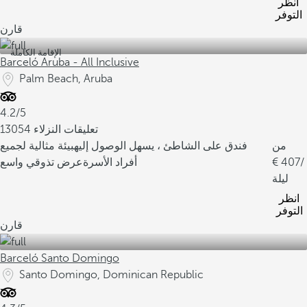
انظر
التوفر
قارن
الإقامة الكاملة
Barceló Aruba - All Inclusive
Palm Beach, Aruba
4.2/5
13054 تعليقات النزلاء
من
فندق على الشاطئ ، يسهل الوصول إليه
بيئة مثالية لجميع
/
407
أفراد الأسرة
عرض تذوقي واسع
ليلة
انظر
التوفر
قارن
Barceló Santo Domingo
Santo Domingo, Dominican Republic