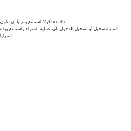
استمتع بمزايا أن تكون MyBarceló
قم بالتسجيل أو تسجيل الدخول إلى عملية الشراء واستمتع بهذه
المزايا.