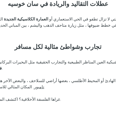
عطلات التقاليد والريادة في سان خوسيه
تي لا تزال تطفو في الحي الاستعماري أو
العمارة الكلاسيكية الجديدة
ال
ي خطط ضيوفها ، مثل زيارة متاحف الذهب واليشم ، بين المباني الحدي
تجارب وشواطئ مثالية لكل مسافر
لتي تترك في شبكية العين المناظر الطبيعية والتجارب الحقيقية مثل البحيرات ال
.
لفن
. المكان المثالي للاستمتاع بالرياضات المائية أو الراحة على الشاطئ مع العلم الأزرق البيئي.
تامبور
لرحلة مذهلة.
غزاها الفلسفة الأخلاقية؟ اكتشف ال