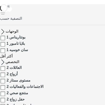
العودة
التصفية حسب
الوجهات
بونتاريناس
1
بلايا تامبور
1
سان خوسيه
1
أكثر
أقل
التخصص
العائلات
2
أزواج
2
مستوى ممتاز
2
الاجتماعات والفعاليات
2
منتجع صحي
2
حفل زواج
2