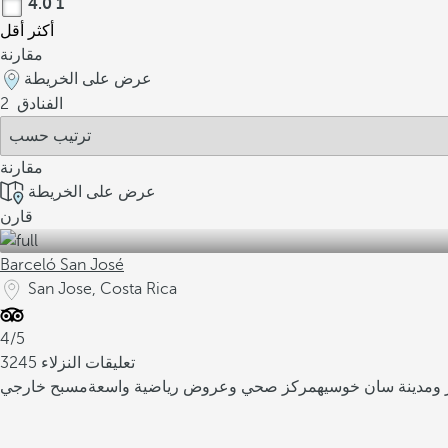
4.0
1
أكثر
أقل
مقارنة
عرض على الخريطة
الفنادق
2
مقارنة
عرض على الخريطة
قارن
Barceló San José
San Jose, Costa Rica
4/5
3245 تعليقات النزلاء
ر ومدينة سان خوسيه
مركز صحي وعروض رياضية واسعة
مسبح خارجي