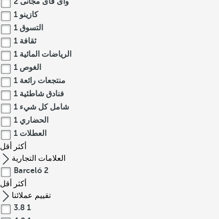
واى فاى مجانى
2
كازينو
1
التسوق
1
ثقافة
1
الرياضات المائية
1
الغوص
1
منتجعات رائعة
1
فنادق شاطئية
1
شامل كل شيء
1
الحضاري
1
العطلات
1
أكثر
أقل
العلامات التجارية
Barceló
2
أكثر
أقل
تقييم عملائنا
3.8
1