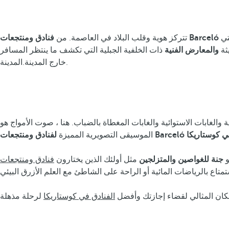
تي
تتركز هوية وقلب البلاد في العاصمة. من
ثة
والمعارض الفنية
ذات الخلفية الجبلية التي تكشف ما ينتظر المسافر
خارج المدينة.المدينة.
بركانية والغابات الاستوائية والغابات المغطاة بالضباب. هنا ، صوت الأمواج هو
ادق ومنتجعات Barceló في كوستاريكا
الموسيقى التصويرية المميزة
جنة للغواصين
والمتزلجين
مثل أولئك الذين يختارون
فنادق ومنتجعات Barceló في بلايا
مكان المثالي لقضاء إجازتك وأفضل
الفنادق في كوستاريكا