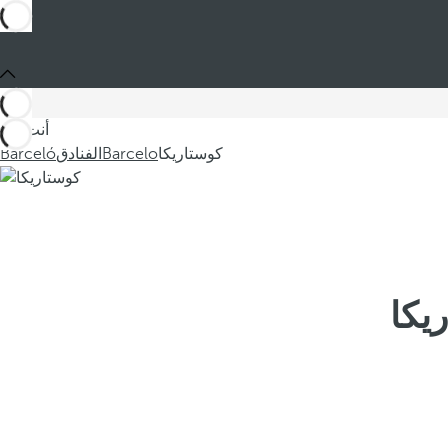
أنت في
كوستاريكا
Barcelo
الفنادق
Barceló
يكا