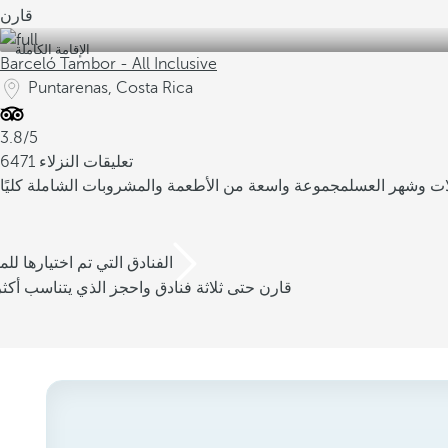
قارن
الإقامة الكاملة
Barceló Tambor - All Inclusive
Puntarenas, Costa Rica
3.8/5
6471 تعليقات النزلاء
لات وشهر العسل
مجموعة واسعة من الأطعمة والمشروبات الشاملة كليًا
/3 الفنادق التي تم اختيارها للم
قارن حتى ثلاثة فنادق واحجز الذي يتناسب أكثر