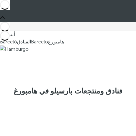
أنت في
هامبورغ
Barcelo
الفنادق
Barceló
فنادق ومنتجعات بارسيلو في هامبورغ