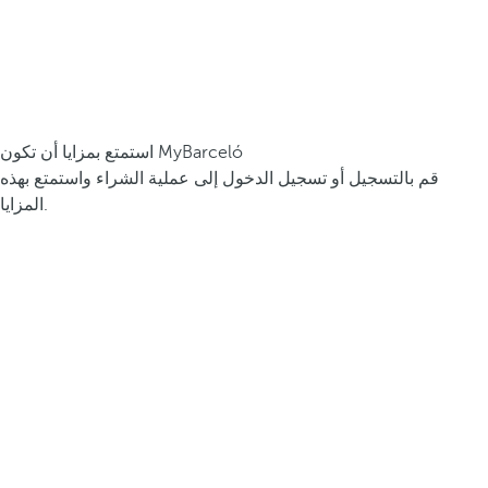
استمتع بمزايا أن تكون MyBarceló
قم بالتسجيل أو تسجيل الدخول إلى عملية الشراء واستمتع بهذه
المزايا.