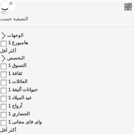
العودة
التصفية حسب
الوجهات
هامبورغ
1
أكثر
أقل
التخصص
التسوق
1
ثقافة
1
العائلات
1
حيوانات أليفة
1
عيد الميلاد
1
أزواج
1
الحضاري
1
واى فاى مجانى
1
أكثر
أقل