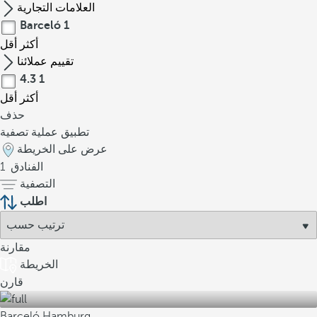
العلامات التجارية
Barceló
1
أكثر
أقل
تقييم عملائنا
4.3
1
أكثر
أقل
حذف
تطبيق عملية تصفية
عرض على الخريطة
الفنادق
1
التصفية
اطلب
مقارنة
الخريطة
قارن
Barceló Hamburg