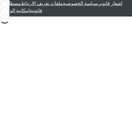
إشعار قانوني
سياسة الخصوصية
ملفات تعريف الارتباط
مصطلحات
قانونية
إمكانية الوصول