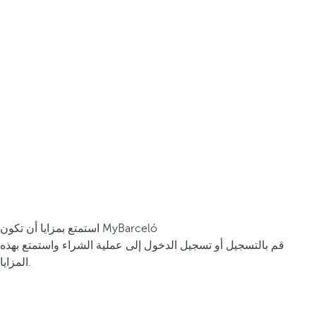
استمتع بمزايا أن تكون MyBarceló
قم بالتسجيل أو تسجيل الدخول إلى عملية الشراء واستمتع بهذه
المزايا.