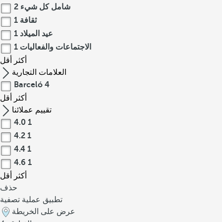
شامل كل شيء
2
ثقافة
1
عيد الميلاد
1
الاجتماعات والفعاليات
1
أكثر
أقل
العلامات التجارية
Barceló
4
أكثر
أقل
تقييم عملائنا
4.0
1
4.2
1
4.4
1
4.6
1
أكثر
أقل
حذف
تطبيق عملية تصفية
عرض على الخريطة