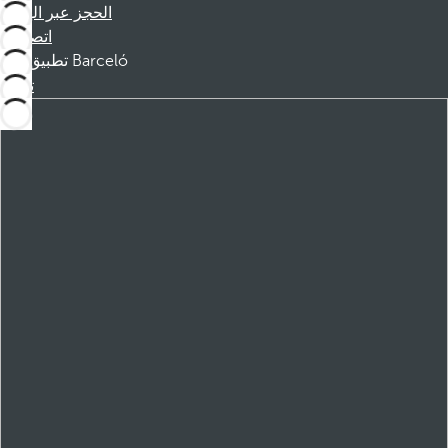
الحجز عبر الهاتف
اتصل بنا
تطبيق Barceló
تنزيل