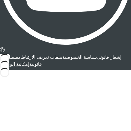
إشعار قانوني
سياسة الخصوصية
ملفات تعريف الارتباط
مصطلحات
قانونية
إمكانية الوصول