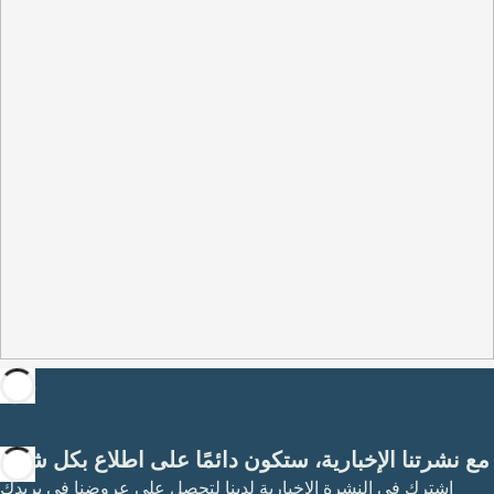
مع نشرتنا الإخبارية، ستكون دائمًا على اطلاع بكل شيء
اشترك في النشرة الإخبارية لدينا لتحصل على عروضنا في بريدك