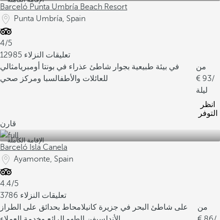
Barceló Punta Umbría Beach Resort
Punta Umbría, Spain
4/5
12985 تعليقات النزلاء
من
في بيئة طبيعية بجوار شاطئ عذراء في بونتا أومبريا
مثالي
/
93
للعائلات والأطفال
سبا ومركز صحي
ليلة
انظر
التوفر
قارن
الإقامة الكاملة
Barceló Isla Canela
Ayamonte, Spain
4.4/5
3786 تعليقات النزلاء
من
على شاطئ البحر في جزيرة كانيلا
محاط بحدائق على الطراز
/
86
الأندلسي
فن الطهو الرائع وخدمة العملاء