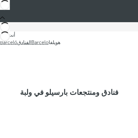
أنت في
هويلفا
Barcelo
الفنادق
Barceló
فنادق ومنتجعات بارسيلو في ولبة