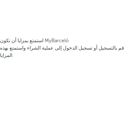
استمتع بمزايا أن تكون MyBarceló
قم بالتسجيل أو تسجيل الدخول إلى عملية الشراء واستمتع بهذه
المزايا.