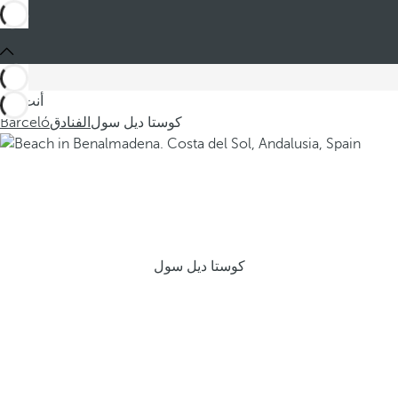
أنت في
كوستا ديل سول
الفنادق
Barceló
كوستا ديل سول