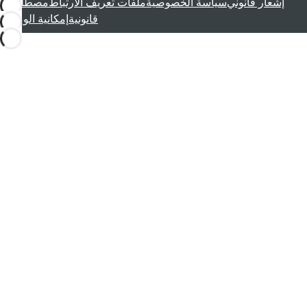
إشعار قانوني
سياسة الخصوصية
ملفات تعريف الارتباط
مصطلحات
قانونية
إمكانية الوصول