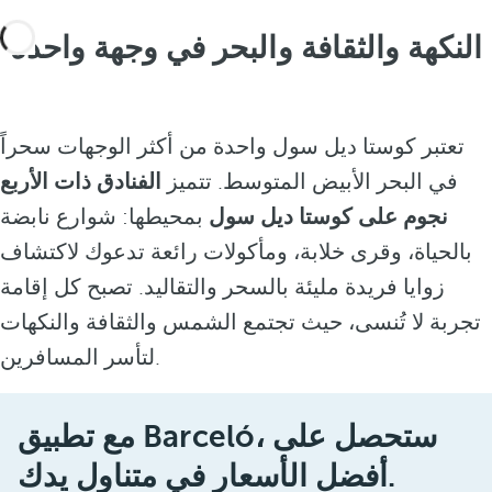
النكهة والثقافة والبحر في وجهة واحدة
تعتبر كوستا ديل سول واحدة من أكثر الوجهات سحراً
في البحر الأبيض المتوسط. تتميز
الفنادق ذات الأربع
نجوم على كوستا ديل سول
بمحيطها: شوارع نابضة
بالحياة، وقرى خلابة، ومأكولات رائعة تدعوك لاكتشاف
زوايا فريدة مليئة بالسحر والتقاليد. تصبح كل إقامة
تجربة لا تُنسى، حيث تجتمع الشمس والثقافة والنكهات
لتأسر المسافرين.
مع تطبيق Barceló، ستحصل على
أفضل الأسعار في متناول يدك.