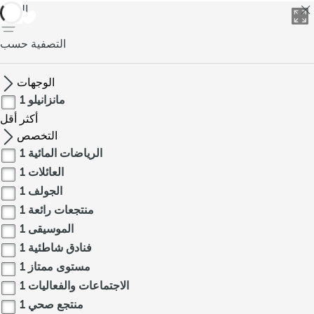
العودة
التصفية حسب
الوجهات
مانزانيلو
1
أكثر
أقل
التخصص
الرياضات المائية
1
العائلات
1
الجولف
1
منتجعات رائعة
1
الموسيقى
1
فنادق شاطئية
1
مستوى ممتاز
1
الاجتماعات والفعاليات
1
منتجع صحي
1