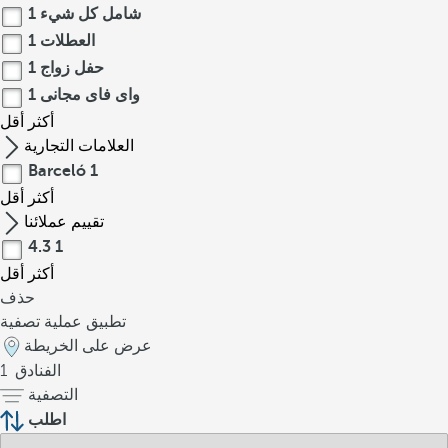
شامل كل شيء
1
العطلات
1
حفل زواج
1
واى فاى مجانى
1
أكثر
أقل
العلامات التجارية
Barceló
1
أكثر
أقل
تقييم عملائنا
4.3
1
أكثر
أقل
حذف
تطبيق عملية تصفية
عرض على الخريطة
الفنادق
1
التصفية
اطلب