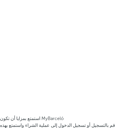
استمتع بمزايا أن تكون MyBarceló
قم بالتسجيل أو تسجيل الدخول إلى عملية الشراء واستمتع بهذه