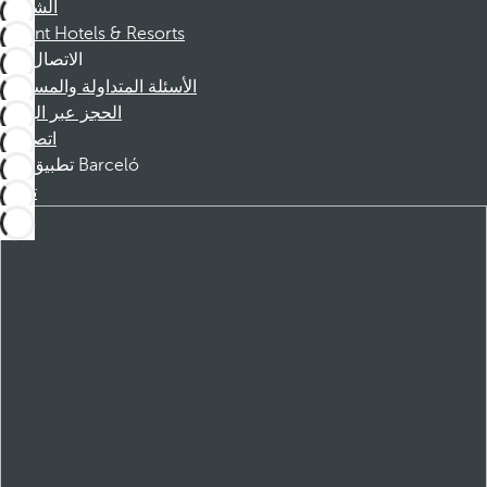
الشركاء
Dorint Hotels & Resorts
الاتصال
الأسئلة المتداولة والمساعدة
الحجز عبر الهاتف
اتصل بنا
تطبيق Barceló
تنزيل