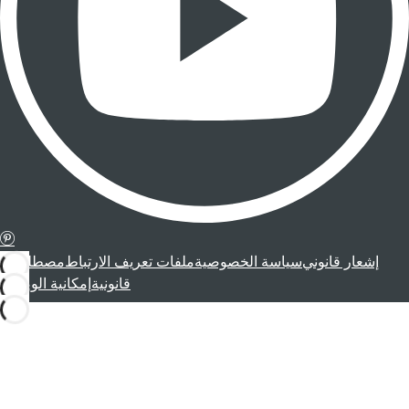
إشعار قانوني
سياسة الخصوصية
ملفات تعريف الارتباط
مصطلحات
قانونية
إمكانية الوصول