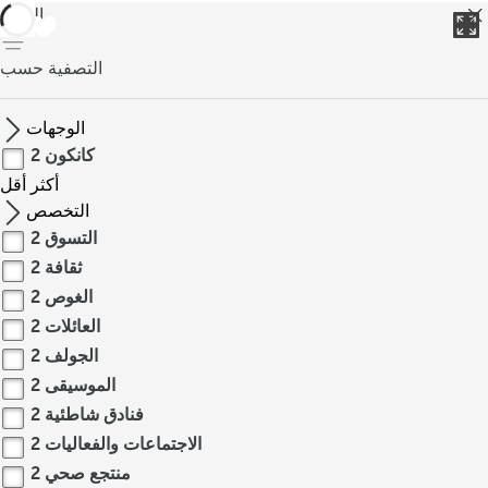
العودة
التصفية حسب
الوجهات
كانكون
2
أكثر
أقل
التخصص
التسوق
2
ثقافة
2
الغوص
2
العائلات
2
الجولف
2
الموسيقى
2
فنادق شاطئية
2
الاجتماعات والفعاليات
2
منتجع صحي
2