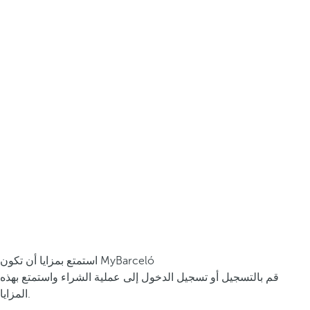
استمتع بمزايا أن تكون MyBarceló
قم بالتسجيل أو تسجيل الدخول إلى عملية الشراء واستمتع بهذه
المزايا.