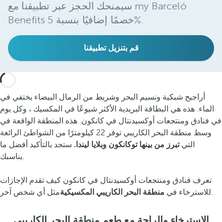
سيمنحك الحجز عبر تطبيقنا مع my Barceló
Benefits خصمًا إضافيًا بنسبة 5%.
قم بتنزيل تطبيقنا
أراجيح شبكية ونسيم البحر وشريط من الرمال البيضاء يختفي في
الماء. هذه هي البطاقة البريدية الأكثر شيوعًا في المكسيك ، وكل يوم
في فنادق ومنتجعات أوكسيدنتال في كانكون. هذه المنطقة الواقعة في
وسط منطقة البحر الكاريبي توفر 22 كيلومترًا من الشواطئ الرائعة
التي
تبرز من بينها توكانكون وبلايا ليندا.
ستجد بالتأكيد أفضل ما
يناسبك.
تعرف فنادق ومنتجعات أوكسيدنتال في كانكون كيف تقدم الإجازات
مثل أي شخص آخر.
للاسترخاء في
منطقة البحر الكاريبي المكسيكية
الاسترخاء والراحة مع طعم منطقة البحر الكاريبي