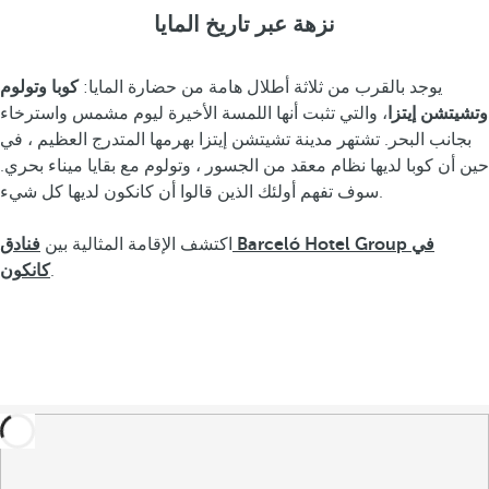
نزهة عبر تاريخ المايا
يوجد بالقرب من ثلاثة أطلال هامة من حضارة المايا:
كوبا وتولوم
وتشيتشن إيتزا
، والتي تثبت أنها اللمسة الأخيرة ليوم مشمس واسترخاء
بجانب البحر. تشتهر مدينة تشيتشن إيتزا بهرمها المتدرج العظيم ، في
حين أن كوبا لديها نظام معقد من الجسور ، وتولوم مع بقايا ميناء بحري.
سوف تفهم أولئك الذين قالوا أن كانكون لديها كل شيء.
اكتشف الإقامة المثالية بين
فنادق Barceló Hotel Group في
.
كانكون