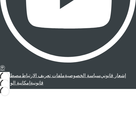
إشعار قانوني
سياسة الخصوصية
ملفات تعريف الارتباط
مصطلحات
قانونية
إمكانية الوصول