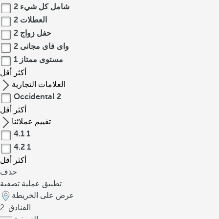
شامل كل شيء
2
العطلات
2
حفل زواج
2
واى فاى مجانى
2
مستوى ممتاز
1
أكثر
أقل
العلامات التجارية
Occidental
2
أكثر
أقل
تقييم عملائنا
4.1
1
4.2
1
أكثر
أقل
حذف
تطبيق عملية تصفية
عرض على الخريطة
الفنادق
2