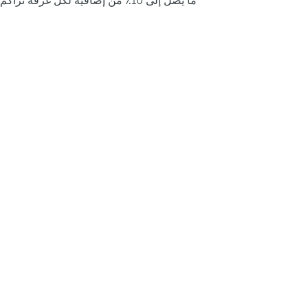
ما يصل إلى 10٪ من إضافية لكل غرفة تراكم