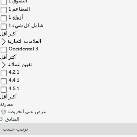
التسوق
1
المطاعم
1
أزواج
1
شامل كل شيء
1
أكثر
أقل
العلامات التجارية
Occidental
3
أكثر
أقل
تقييم عملائنا
4.2
1
4.4
1
4.5
1
أكثر
أقل
مقارنة
عرض على الخريطة
الفنادق
3