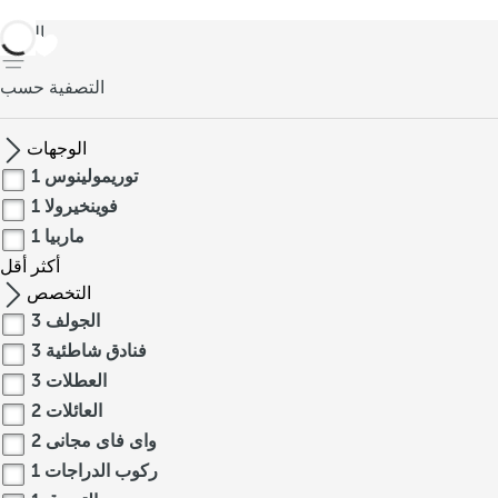
العودة
التصفية حسب
الوجهات
توريمولينوس
1
فوينخيرولا
1
ماربيا
1
أكثر
أقل
التخصص
الجولف
3
فنادق شاطئية
3
العطلات
3
العائلات
2
واى فاى مجانى
2
ركوب الدراجات
1