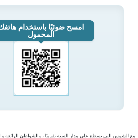
امسح ضوئيًا باستخدام هاتفك
المحمول
مع الشمس التي تسطع على مدار السنة تقريبًا ، والشواطئ الرائعة وا