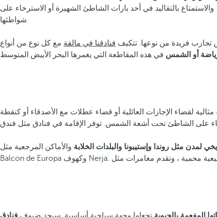
 والاستمتاع بالتقاليد في أحد بارات الشاطئ الشهيرة أو الاسترخاء على
شواطئها.
تجارب فريدة من نوعها. تتكيف
فنادقنا في مالقة
مع كل نوع من أنواع
الرياضة أو الشمس
مناخها وساحلها الذي يزيد عن 160 كيلومترًا. تعتبر هذه الوجهة مثالية لقضاء الإجازات العائلية أو قضاء عطلات مع الأصدقاء أو كنقطة
يخي لمدن مثل روندا وإستيبونا والبلدات الخلابة
والأماكن المرجعية مثل
ا المفعمة بالحيوية
تجعلها وجهة سياحية أساسية. سيجد ضيوف
فنادق