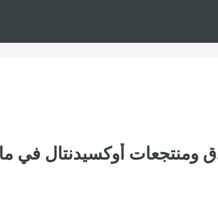
ق ومنتجعات أوكسيدنتال في ما