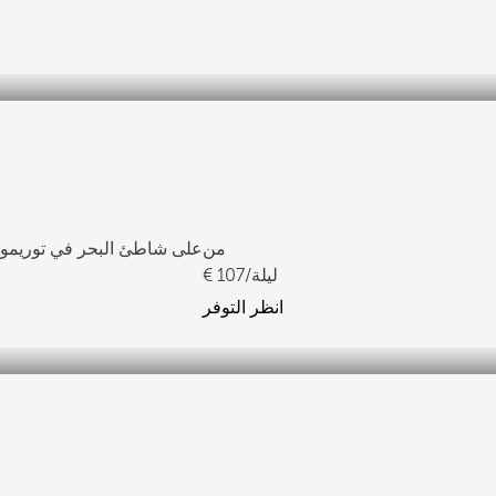
من
على شاطئ البحر في توريمول
/ليلة
107
انظر التوفر