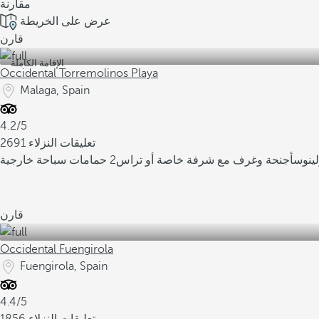
مقارنة
عرض على الخريطة
قارن
الإقامة الكاملة
Occidental Torremolinos Playa
Malaga, Spain
4.2/5
2691 تعليقات النزلاء
ينوس
أجنحة وغرف مع شرفة خاصة أو تراس
2 حمامات سباحة خارجية
قارن
Occidental Fuengirola
Fuengirola, Spain
4.4/5