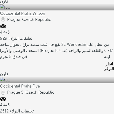
قارن
Occidental Praha Wilson
Prague, Czech Republic
4.4/5
929 تعليقات النزلاء
من
يطل على
يقع في قلب مدينة براغ ، بجوار ساحة St. Wenceslas
/
71
المتحف الوطني والأوبرا (Pregue Estate) والقلعة
التميز والراحة
ليلة
في فندق 5 نجوم
انظر
التوفر
قارن
Occidental Praha Five
Prague 5, Czech Republic
4.4/5
2512 تعليقات النزلاء