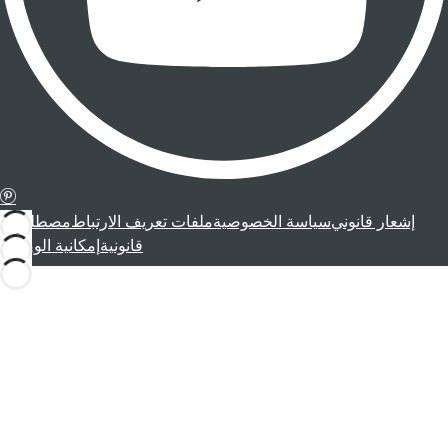
إشعار قانوني
سياسة الخصوصية
ملفات تعريف الارتباط
مصطلحات
قانونية
إمكانية الوصول