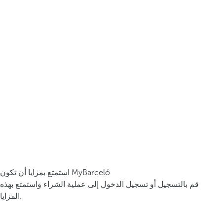
استمتع بمزايا أن تكون MyBarceló
قم بالتسجيل أو تسجيل الدخول إلى عملية الشراء واستمتع بهذه
المزايا.