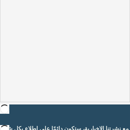
مع نشرتنا الإخبارية، ستكون دائمًا على اطلاع بكل شيء