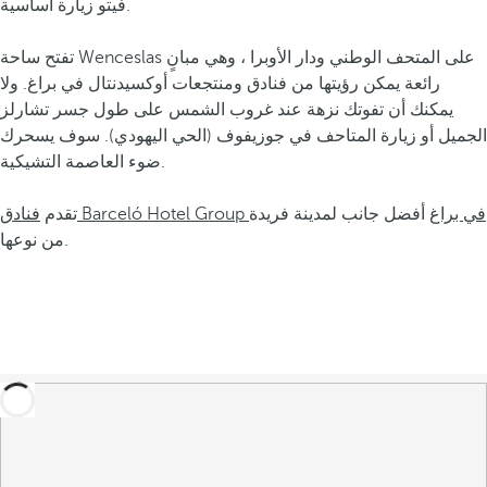
فيتو زيارة أساسية.
تفتح ساحة Wenceslas على المتحف الوطني ودار الأوبرا ، وهي مبانٍ
رائعة يمكن رؤيتها من فنادق ومنتجعات أوكسيدنتال في براغ. ولا
يمكنك أن تفوتك نزهة عند غروب الشمس على طول جسر تشارلز
الجميل أو زيارة المتاحف في جوزيفوف (الحي اليهودي). سوف يسحرك
ضوء العاصمة التشيكية.
فنادق Barceló Hotel Group في براغ
أفضل جانب لمدينة فريدة
تقدم
من نوعها.