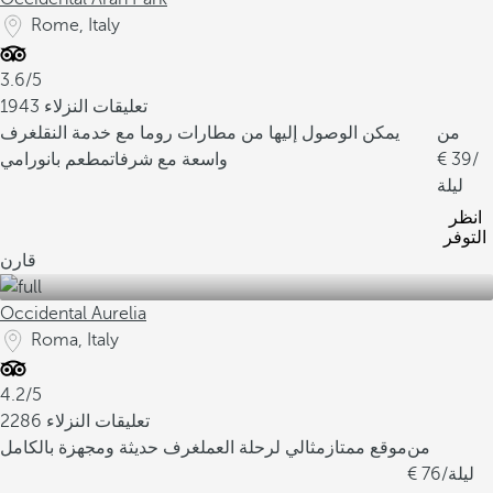
Rome, Italy
3.6/5
1943 تعليقات النزلاء
من
يمكن الوصول إليها من مطارات روما مع خدمة النقل
غرف
/
39
واسعة مع شرفات
مطعم بانورامي
ليلة
انظر
التوفر
قارن
Occidental Aurelia
Roma, Italy
4.2/5
2286 تعليقات النزلاء
من
موقع ممتاز
مثالي لرحلة العمل
غرف حديثة ومجهزة بالكامل
/ليلة
76