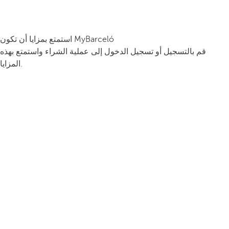
استمتع بمزايا أن تكون MyBarceló
قم بالتسجيل أو تسجيل الدخول إلى عملية الشراء واستمتع بهذه
المزايا.