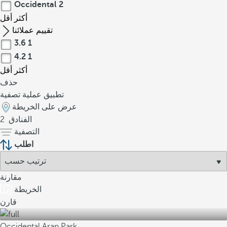
Occidental
2
أكثر
أقل
تقييم عملائنا
3.6
1
4.2
1
أكثر
أقل
حذف
تطبيق عملية تصفية
عرض على الخريطة
الفنادق
2
التصفية
اطلب
مقارنة
الخريطة
قارن
Occidental Aran Park