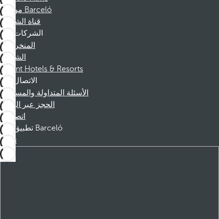
موظفو Barceló
قناة الشكوى
الشركات
المنخرطين
الشركاء
Dorint Hotels & Resorts
الاتصال
الأسئلة المتداولة والمساعدة
الحجز عبر الهاتف
اتصل بنا
تطبيق Barceló
تنزيل