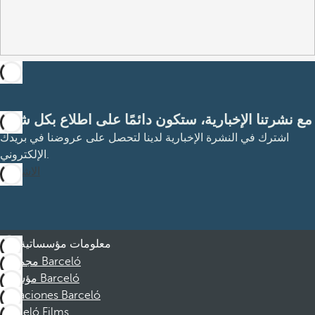
مع نشرتنا الإخبارية، ستكون دائمًا على اطلاع بكل شيء
اشترك في النشرة الإخبارية لدينا لتحصل على عروضنا في بريدك
الإلكتروني.
الاشتراك
معلومات مؤسساتية
مجموعة Barceló
مؤسسة Barceló
Vacaciones Barceló
Barceló Films