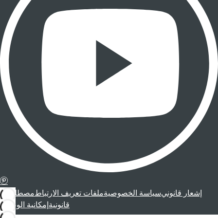
إشعار قانوني
سياسة الخصوصية
ملفات تعريف الارتباط
مصطلحات
قانونية
إمكانية الوصول