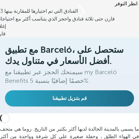
انظر التوفر
/3 الفنادق التي تم اختيارها للمقارنة بينها
قارن حتى ثلاثة فنادق واحجز الذي يتناسب أكثر مع احتياجا
إغل
قار
مع تطبيق Barceló، ستحصل على
أفضل الأسعار في متناول يدك.
سيمنحك الحجز عبر تطبيقنا مع my Barceló
Benefits خصمًا إضافيًا بنسبة 5%.
قم بتنزيل تطبيقنا
ما يسمى بالمدينة الخالدة لديها أكثر بكثير من التاريخ. روما هي متحف
في الهواء الطلق ، وحفلة صغيرة على كل شرفة وواحدة من أكثر