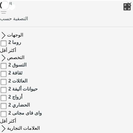
العودة
التصفية حسب
الوجهات
روما
2
أكثر
أقل
التخصص
التسوق
2
ثقافة
2
العائلات
2
حيوانات أليفة
2
أزواج
2
الحضاري
2
واى فاى مجانى
2
أكثر
أقل
العلامات التجارية