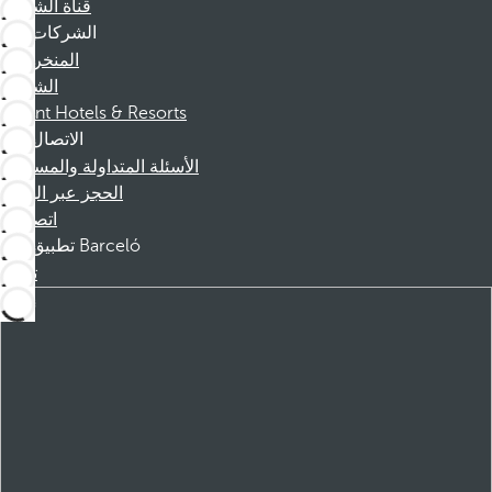
قناة الشكوى
الشركات
المنخرطين
الشركاء
Dorint Hotels & Resorts
الاتصال
الأسئلة المتداولة والمساعدة
الحجز عبر الهاتف
اتصل بنا
تطبيق Barceló
تنزيل