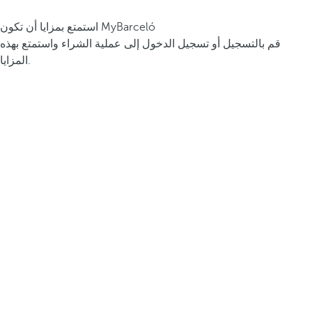
استمتع بمزايا أن تكون MyBarceló
قم بالتسجيل أو تسجيل الدخول إلى عملية الشراء واستمتع بهذه
المزايا.