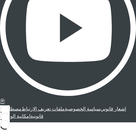
إشعار قانوني
سياسة الخصوصية
ملفات تعريف الارتباط
مصطلحات
قانونية
إمكانية الوصول