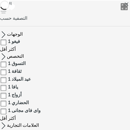
العودة
التصفية حسب
الوجهات
فيغو
1
أكثر
أقل
التخصص
التسوق
1
ثقافة
1
عيد الميلاد
1
يافا
1
أزواج
1
الحضاري
1
واى فاى مجانى
1
أكثر
أقل
العلامات التجارية