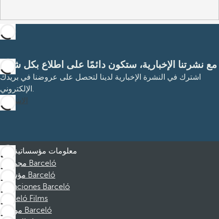
مع نشرتنا الإخبارية، ستكون دائمًا على اطلاع بكل شيء
اشترك في النشرة الإخبارية لدينا لتحصل على عروضنا في بريدك
الإلكتروني.
الاشتراك
معلومات مؤسساتية
مجموعة Barceló
مؤسسة Barceló
Vacaciones Barceló
Barceló Films
موظفو Barceló