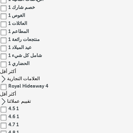
خصم شارك
1
الغوص
1
العائلات
1
المطاعم
1
منتجعات رائعة
1
عيد الميلاد
1
شامل كل شيء
1
الحضاري
1
أكثر
أقل
العلامات التجارية
Royal Hideaway
4
أكثر
أقل
تقييم عملائنا
4.5
1
4.6
1
4.7
1
4.8
1