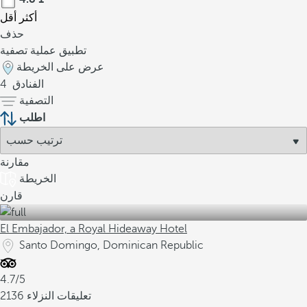
أكثر
أقل
حذف
تطبيق عملية تصفية
عرض على الخريطة
الفنادق
4
التصفية
اطلب
مقارنة
الخريطة
قارن
El Embajador, a Royal Hideaway Hotel
Santo Domingo, Dominican Republic
4.7/5
2136 تعليقات النزلاء