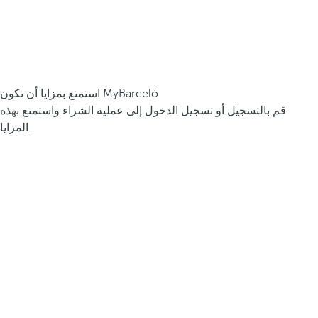
استمتع بمزايا أن تكون MyBarceló
قم بالتسجيل أو تسجيل الدخول إلى عملية الشراء واستمتع بهذه
المزايا.