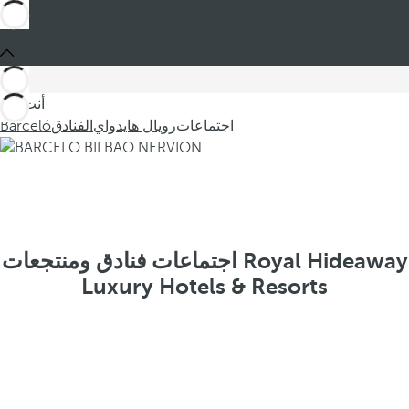
أنت في
اجتماعات
رويال هايدواي
الفنادق
Barceló
اجتماعات فنادق ومنتجعات Royal Hideaway
Luxury Hotels & Resorts