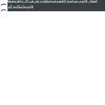
إشعار قانوني
سياسة الخصوصية
ملفات تعريف الارتباط
مصطلحات
قانونية
إمكانية الوصول