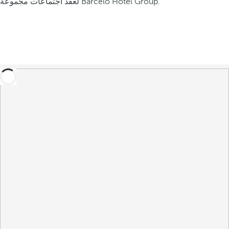
لعقد اجتماعات مجموعة Barceló Hotel Group.