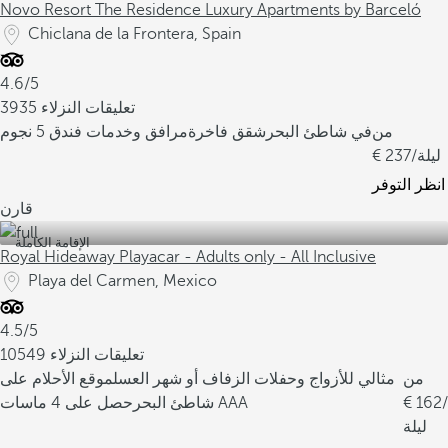
Novo Resort The Residence Luxury Apartments by Barceló
Chiclana de la Frontera, Spain
4.6/5
3935 تعليقات النزلاء
من
في شاطئ البحر
شقق فاخرة
مرافق وخدمات فندق 5 نجوم
/ليلة
237
انظر التوفر
قارن
الإقامة الكاملة
Royal Hideaway Playacar - Adults only - All Inclusive
Playa del Carmen, Mexico
4.5/5
10549 تعليقات النزلاء
من
مثالي للأزواج وحفلات الزفاف أو شهر العسل
موقع الأحلام على
/
162
حصل على 4 ماسات AAA
شاطئ البحر
ليلة