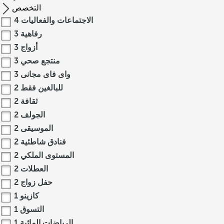
التخصص
الاجتماعات والفعاليات
4
رفاهية
3
أزواج
3
منتجع صحي
3
واى فاى مجانى
3
للبالغين فقط
2
ثقافة
2
الجولف
2
الموسيقى
2
فنادق شاطئية
2
المستوى الملكي
2
العطلات
2
حفل زواج
2
كازينو
1
التسوق
1
الرياضات المائية
1