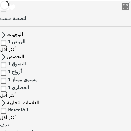
العودة
التصفية حسب
الوجهات
الرياض
1
أكثر
أقل
التخصص
التسوق
1
أزواج
1
مستوى ممتاز
1
الحضاري
1
أكثر
أقل
العلامات التجارية
Barceló
1
أكثر
أقل
حذف