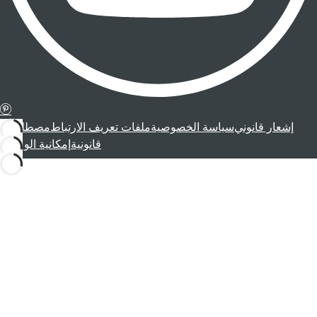
إشعار قانوني
سياسة الخصوصية
ملفات تعريف الارتباط
مصطلحات
قانونية
إمكانية الوصول