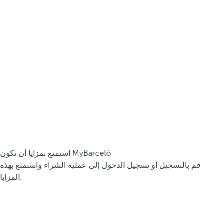
استمتع بمزايا أن تكون MyBarceló
قم بالتسجيل أو تسجيل الدخول إلى عملية الشراء واستمتع بهذه
المزايا.