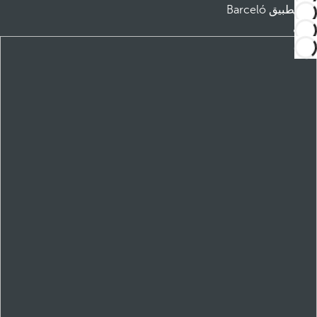
تطبيق Barceló
تنزيل