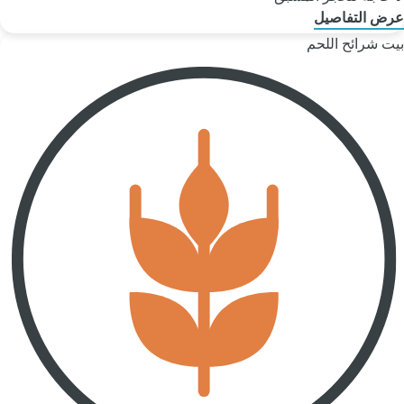
عرض التفاصيل
بيت شرائح اللحم