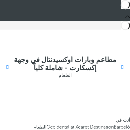
مطاعم وبارات أوكسيدنتال في وجهة
إكسكارت - شاملة كلياً
الطعام
أنت في
Barceló
Occidental at Xcaret Destination
الطعام