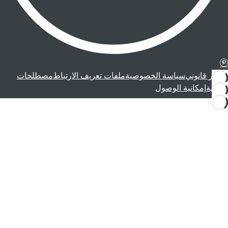
إشعار قانوني
سياسة الخصوصية
ملفات تعريف الارتباط
مصطلحات
قانونية
إمكانية الوصول