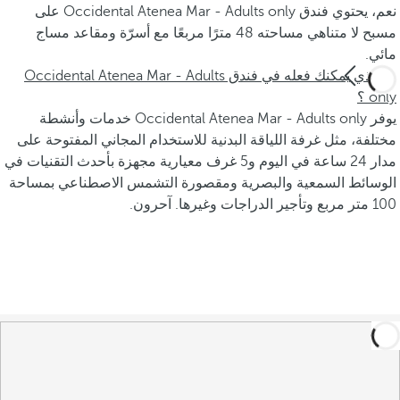
نعم، يحتوي فندق Occidental Atenea Mar - Adults only على
مسبح لا متناهي مساحته 48 مترًا مربعًا مع أسرّة ومقاعد مساج
مائي.
ما الذي يمكنك فعله في فندق Occidental Atenea Mar - Adults
only ؟
يوفر Occidental Atenea Mar - Adults only خدمات وأنشطة
مختلفة، مثل غرفة اللياقة البدنية للاستخدام المجاني المفتوحة على
مدار 24 ساعة في اليوم و5 غرف معيارية مجهزة بأحدث التقنيات في
الوسائط السمعية والبصرية ومقصورة التشمس الاصطناعي بمساحة
100 متر مربع وتأجير الدراجات وغيرها. آحرون.