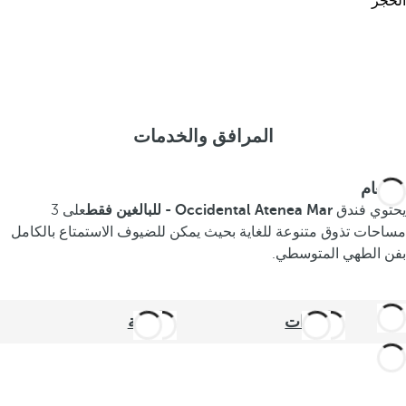
الحجز
المرافق والخدمات
الطعام
يحتوي فندق
Occidental Atenea Mar - للبالغين فقط
على 3
مساحات تذوق متنوعة للغاية بحيث يمكن للضيوف الاستمتاع بالكامل
بفن الطهي المتوسطي.
البارات
قرفة