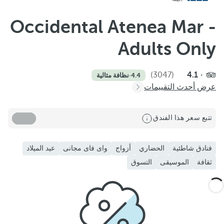
Occidental Atenea Mar -
Adults Only
(3047)
4.1
4.4
·
نظافة مثالية
عرض أحدث التقييمات
تتبع سعر هذا الفندق
فنادق شاطئية
الحضاري
أزواج
واى فاى مجانى
عيد الميلاد
ثقافة
الموسيقى
التسوق