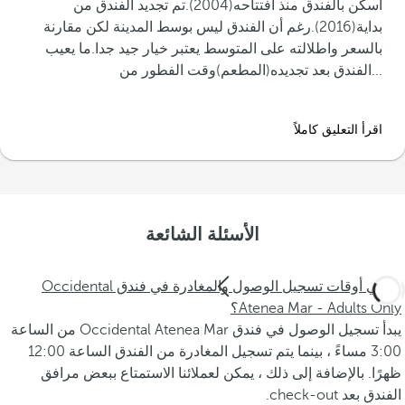
‪أسكن بالفندق منذ افتتاحه(2004).تم تجديد الفندق من
بداية(2016).رغم أن الفندق ليس بوسط المدينة لكن مقارنة
بالسعر واطلالته على المتوسط يعتبر خيار جيد جدا.ما يعيب
الفندق بعد تجديده(المطعم)وقت الفطور من...‬
اقرأ التعليق كاملاً
الأسئلة الشائعة
ما هي أوقات تسجيل الوصول والمغادرة في فندق Occidental
Atenea Mar - Adults Only؟
يبدأ تسجيل الوصول في فندق Occidental Atenea Mar من الساعة
3:00 مساءً ، بينما يتم تسجيل المغادرة من الفندق الساعة 12:00
ظهرًا. بالإضافة إلى ذلك ، يمكن لعملائنا الاستمتاع ببعض مرافق
الفندق بعد check-out.