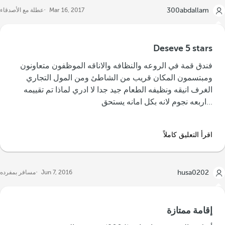
300abdallam
Mar 16, 2017
عطلة مع الأصدقاء
Deseve 5 stars
‪فندق قمة في الروعه والنظافه والاناقه الموظفون متعاونون
ومبتسمون المكان قريب من الشاطئ ومن المول التجاري
الغرف انيقه ونظيفه الطعام جيد جدا لا ادري لماذا تم تقييمه
اربعه نجوم لانه بكل امانه يستحق...‬
اقرأ التعليق كاملاً
husa0202
Jun 7, 2016
مسافر بمفرده
إقامة ممتازة