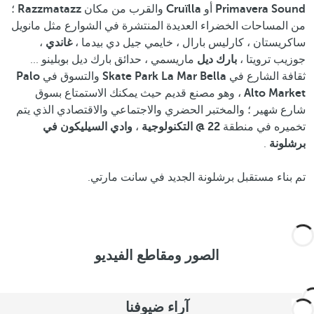
Primavera Sound
أو
Cruïlla
والقرب من مكان
Razzmatazz
؛
من المساحات الخضراء العديدة المنتشرة في الشوارع مثل مانويل
ساكريستان ، كارليس بارال ، خايمي جيل دي بيدما ،
غاندي
،
جوزيب ترويتا ،
بارك ديل
ماريسمي ، حدائق بارك ديل بوبلينو ...
ثقافة الشارع في
Skate Park La Mar Bella
والتسوق في
Palo
Alto Market
، وهو مصنع قديم حيث يمكنك الاستمتاع بسوق
شارع شهير ؛ والمختبر الحضري والاجتماعي والاقتصادي الذي يتم
تخميره في منطقة
22 @ التكنولوجية
،
وادي السيليكون في
برشلونة
.
تم بناء مستقبل برشلونة الجديد في سانت مارتي.
الصور ومقاطع الفيديو
آراء ضيوفنا