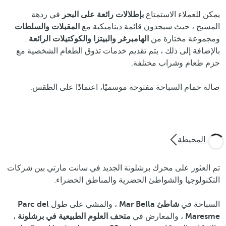
يمكن للعملاء الاستمتاع
بإطلالات رائعة على البحر
في ردهة
المسبح ، حيث سيجدون قائمة ديناميكية مع
المقبلات
والسلطات
ومجموعة مختارة من
الهامبرغر
والبيتزا
والكوكتيلات الرائعة
.
بالإضافة إلى ذلك ، يتم تقديم خدمات تذوق الطعام الشخصية مع
حزم طعام وشراب مختلفة.
صالة حمام السباحة مفتوحة موسميًا، اعتمادًا على الطقس.
البيئة المحيطة
تم العثور على محرك برشلونة الجديد في سانت مارتي بين شركات
التكنولوجيا والشواطئ الحضرية والمناطق الخضراء.
السباحة في
شاطئ Mar Bella
، والمشي على طول
Parc del
Maresme
، والمعارض في
متحف العلوم الطبيعية في برشلونة
،