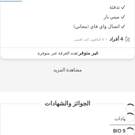
تدفئة
ميني بار
اتصال واي فاي (مجاني)
4 أفراد
4 البالغون كحد أقصى
غير متوفر:
هذه الغرفة غير متوفرة.
مشاهدة المزيد
الجوائز والشهادات
شهادات
BIO 9000