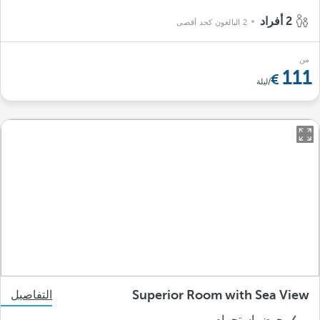
2 أفراد
2 البالغون كحد أقصى
من
111
/ليلة
Superior Room with Sea View
التفاصيل