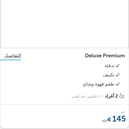
Deluxe Premium
التفاصيل
تدفئة
تكييف
طقم قهوة وشاي
2 أفراد
2 البالغون كحد أقصى
من
145
/ليلة