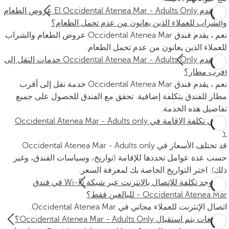
هل تقدم El Occidental Atenea Mar - Adults Only عروض الطعام
والشراب للعملاء الذين يعانون من عدم تحمل الطعام؟
نعم ، يقدم فندق Occidental Atenea Mar عروض الطعام والشراب
للعملاء الذين يعانون من عدم تحمل الطعام.
هل تقدم Occidental Atenea Mar - Adults Only خدمات النقل إلى
أقرب مطار؟
نعم ، يقدم فندق Occidental Atenea Mar خدمة نقل إلى أقرب
مطار للفندق بتكلفة إضافية. تحقق مع الفندق للحصول على جميع
تفاصيل هذه الخدمة.
ما هي تكلفة الإقامة في Occidental Atenea Mar - Adults only
؟
قد تختلف الأسعار في Occidental Atenea Mar - Adults only
حسب عدة عوامل تحددها للإقامة (تواريخ، وسياسات الفندق، وغير
ذلك). اختر التواريخ الخاصة بك لمعرفة السعر.
هل توجد تكلفة للاتصال بالإنترنت عبر شبكة Wi-Fi في فندق
Occidental Atenea Mar - للبالغين فقط؟
اتصال الإنترنت للعملاء مجاني في Occidental Atenea Mar.
بأية لغات يتم استقبال Occidental Atenea Mar - Adults Only؟