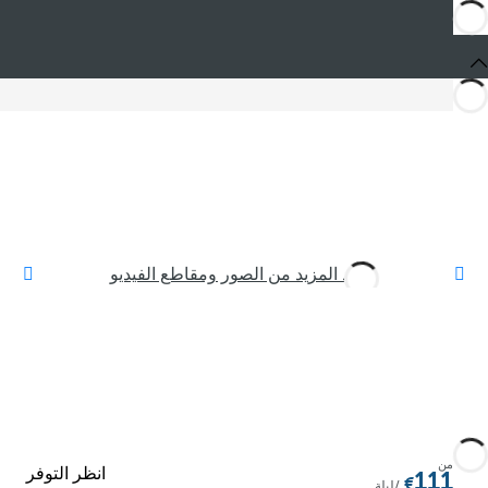
شاهد المزيد من الصور ومقاطع الفيديو
من
انظر التوفر
111
/ليلة