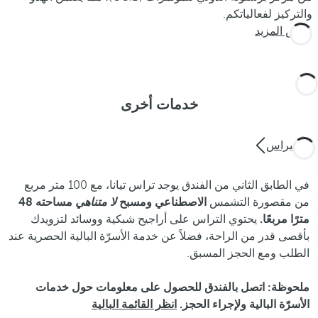
والتركيز لفعالياتكم.
عرض المزيد
خدمات أخرى
تيانا تيراس
في الطابق الثاني من الفندق يوجد تراس تيانا، مع 100 متر مربع
من مقصورة التشمس
الاصطناعي ومسبح
لا متناهي
مساحته 48
مترًا مربعًا.
يحتوي التراس على أراجيح شبكية ووسائد لتزويدك
بأقصى قدر من الراحة، فضلاً عن خدمة الأسرّة البالية الحصرية عند
الطلب ومع الحجز المسبق.
ملحوظة: اتصل بالفندق للحصول على معلومات حول خدمات
الأسرّة البالية ولإجراء الحجز.
انظر القائمة البالية