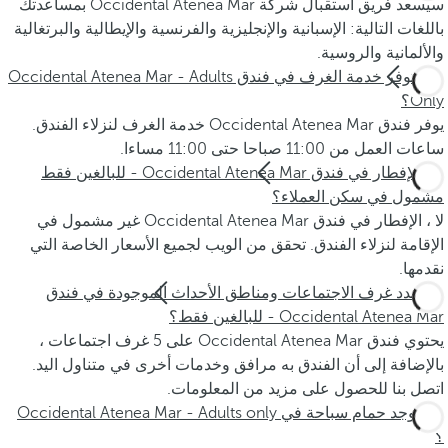
سيسعد فريق استقبال شركة Occidental Atenea Mar بمساعدتك
باللغات التالية: الإسبانية والإنجليزية والفرنسية والإيطالية والبرتغالية
والألمانية والروسية.
هل تتوفر خدمة الغرف في فندق Occidental Atenea Mar - Adults
Only؟
يوفر فندق Occidental Atenea Mar خدمة الغرف لنزلاء الفندق.
ساعات العمل من 11:00 صباحا حتى 11:00 مساءا.
هل الإفطار في فندق Occidental Atenea Mar - للبالغين فقط
مشمول في سكن العملاء؟
لا ، الإفطار في فندق Occidental Atenea Mar غير مشمول في
الإقامة لنزلاء الفندق. تحقق من الويب لجميع الأسعار الخاصة التي
نقدمها.
كم عدد غرف الاجتماعات ومناطق الأحداث الموجودة في فندق
Occidental Atenea Mar - للبالغين فقط؟
يحتوي فندق Occidental Atenea Mar على 5 غرف اجتماعات ،
بالإضافة إلى أن الفندق به مرافق وخدمات أخرى في متناول اليد.
اتصل بنا للحصول على مزيد من المعلومات.
هل يوجد حمام سباحة في Occidental Atenea Mar - Adults only
؟