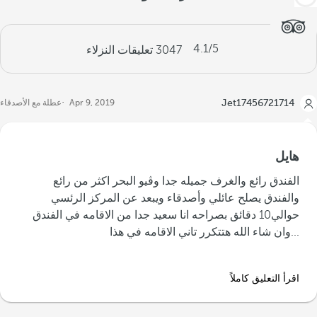
4.1
/5
3047
تعليقات النزلاء
Jet17456721714
Apr 9, 2019
عطلة مع الأصدقاء
هايل
‪الفندق رائع والغرف جميله جدا وڤيو البحر اكثر من رائع
والفندق يصلح عائلي وأصدقاء ويبعد عن المركز الرئسي
حوالي10 دقائق بصراحه انا سعيد جدا من الاقامه في الفندق
وان شاء الله هتتكرر تاني الاقامه في هذا...‬
اقرأ التعليق كاملاً