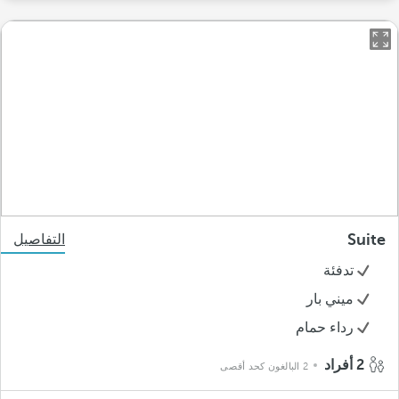
Suite
التفاصيل
تدفئة
ميني بار
رداء حمام
2 أفراد
2 البالغون كحد أقصى