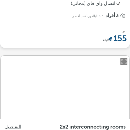
اتصال واي فاي (مجاني)
3 أفراد
3 البالغون كحد أقصى
من
155
/ليلة
2x2 interconnecting rooms
التفاصيل