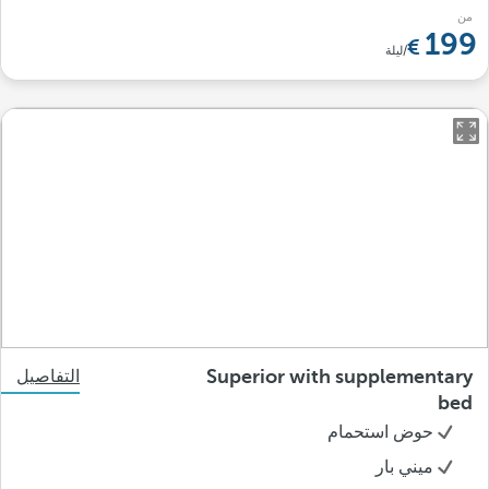
من
199
/ليلة
Superior with supplementary
التفاصيل
bed
حوض استحمام
ميني بار