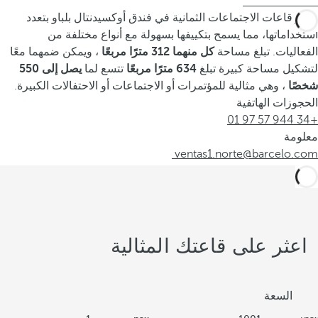
تتميز قاعات الاجتماعات الثمانية في فندق أوكسيدنتال بلباو بتعدد
استخداماتها، مما يسمح بتكييفها بسهولة مع أنواع مختلفة من
الفعاليات. تبلغ مساحة
كل منهما 312 مترًا مربعًا
، ويمكن ضمهما معًا
لتشكيل مساحة كبيرة تبلغ
634 مترًا مربعًا
تتسع لما
يصل إلى 550
شخصًا
، وهي مثالية للمؤتمرات أو الاجتماعات أو الاحتفالات الكبيرة.
الحجوزات الهاتفية
+34 944 57 97 01
معلومة
ventas1.norte@barcelo.com
اعثر على قاعتك المثالية
السعة