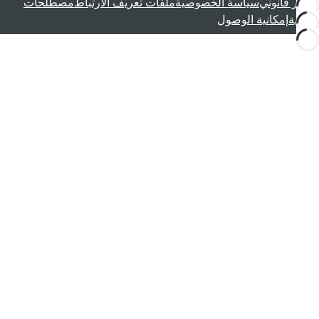
إشعار قانوني
سياسة الخصوصية
ملفات تعريف الارتباط
مصطلحات
قانونية
إمكانية الوصول