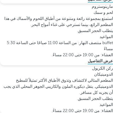
مارينوستروم
لحم و سمك
استمتع بمجموعة رائعة ومتنوعة من أطباق اللحوم والأسماك في هذا
المطعم الرائع، بينما تسترخي على غناء أمواج البحر.
يتطلب الحجز المسبق.
المواعيد
buffet منتصف النهار: من الساعة 11:00 صباحًا حتى الساعة 5:30
مساءً
العشاء: من 19:00 حتى 22:00 مساءً.
عرض التفاصيل
ركن الكريول
الدومينيكان
المطعم المثالي لاكتشاف وتذوق الأطباق الأكثر تمثيلاً للمطبخ
الدومينيكي. ينقل ديكوره الملون والكاريبي الجوهر المحلي الذي يجب
أن يجربه كل مسافر.
يتطلب الحجز المسبق.
المواعيد
العشاء: من 19:00 حتى 22:00 مساءً.