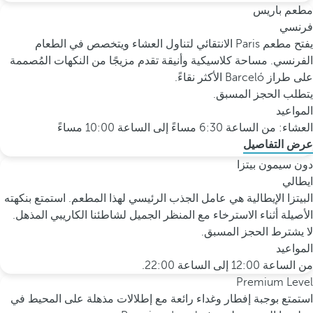
مطعم باريس
فرنسي
يفتح مطعم Paris الانتقائي لتناول العشاء ويتخصص في الطعام
الفرنسي. مساحة كلاسيكية وأنيقة تقدم مزيجًا من النكهات المُصممة
على طراز Barceló الأكثر نقاءً.
يتطلب الحجز المسبق.
المواعيد
العشاء: من الساعة 6:30 مساءً إلى الساعة 10:00 مساءً
عرض التفاصيل
دون سيمون بيتزا
ايطالي
البيتزا الإيطالية هي عامل الجذب الرئيسي لهذا المطعم. استمتع بنكهته
الأصيلة أثناء الاسترخاء مع المنظر الجميل لشاطئنا الكاريبي المذهل.
لا يشترط الحجز المسبق.
المواعيد
من الساعة 12:00 إلى الساعة 22:00.
Premium Level
استمتع بوجبة إفطار وغداء رائعة مع إطلالات مذهلة على المحيط في