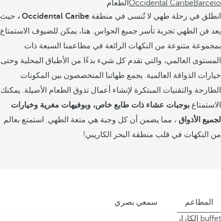
Barceló
Occidental Caribe
الطعام
انطلق في رحلة طهي لا تُنسى في منطقة
Occidental Caribe ،
حيث
يعد فن الطهي تجربة تأسر جميع الحواس. هنا، يمكن للضيوف الاستمتاع
بمجموعة متنوعة من النكهات الرائعة في مطاعمنا السبعة ذات
المستوى العالمي، والتي تقدم كل شيء بدءًا من الأطباق المحلية وحتى
خيارات الذواقة العالمية. يجمع طهاتنا المتخصصون بين المكونات
الطازجة والتقنيات المبتكرة لإنشاء أعمال تذوق الطعام الأصيلة. يمكنك
الاستمتاع
بوجبات عشاء ذات طابع خاص، وبوفيهات مغرية وخيارات
لجميع الأذواق
، مما يضمن أن كل وجبة هي متعة الطهي. استمتع بعالم
من النكهات في قلب منطقة البحر الكاريبي!
المطاعم
سمعي بصري
buffet الكازار