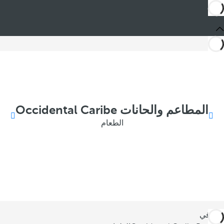
المطاعم والحانات Occidental Caribe
الطعام
أنت في