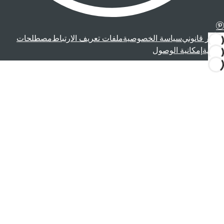
إشعار قانوني
سياسة الخصوصية
ملفات تعريف الارتباط
مصطلحات
قانونية
إمكانية الوصول