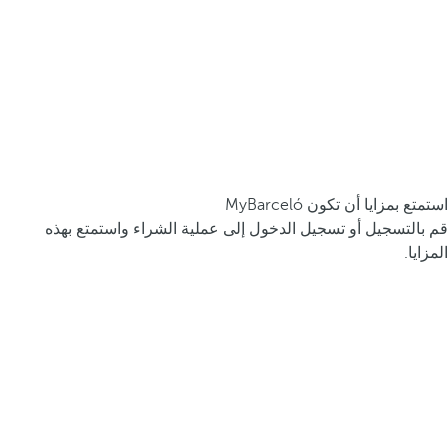
استمتع بمزايا أن تكون MyBarceló
قم بالتسجيل أو تسجيل الدخول إلى عملية الشراء واستمتع بهذه
المزايا.