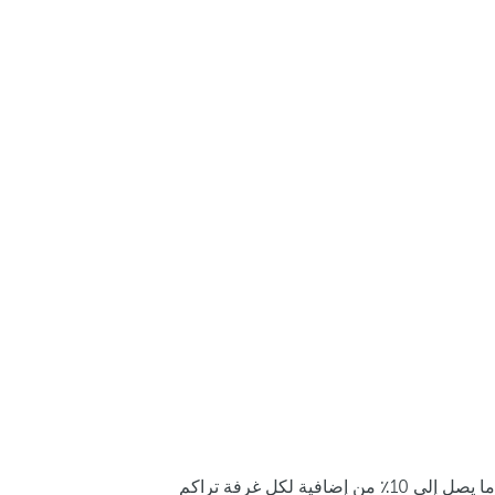
ما يصل إلى 10٪ من إضافية لكل غرفة تراكم