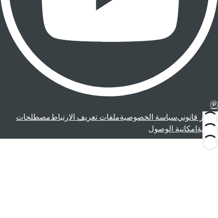
إشعار قانوني
سياسة الخصوصية
ملفات تعريف الارتباط
مصطلحات
قانونية
إمكانية الوصول