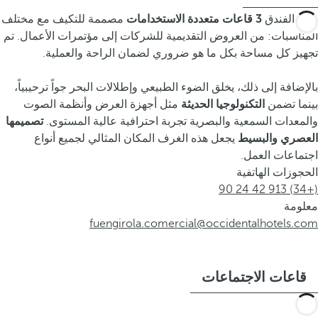
يضم الفندق
3 قاعات متعددة الاستخدامات
مصممة للتكيف مع مختلف
المناسبات: من العروض التقديمية للشركات إلى مؤتمرات الأعمال. تم
تجهيز كل مساحة بكل ما هو ضروري لضمان الراحة والعملية.
بالإضافة إلى ذلك، يخلق الضوء الطبيعي وإطلالات البحر جواً ترحيبياً،
بينما تضمن
التكنولوجيا الحديثة
مثل أجهزة العرض وأنظمة الصوت
والمعدات السمعية والبصرية تجربة احترافية عالية المستوى.
تصميمها
العصري والبسيط
يجعل هذه الغرف المكان المثالي لجميع أنواع
اجتماعات العمل.
الحجوزات الهاتفية
(+34) 913 42 24 90
معلومة
fuengirola.comercial@occidentalhotels.com
قاعات الاجتماعات