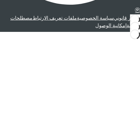
إشعار قانوني
سياسة الخصوصية
ملفات تعريف الارتباط
مصطلحات
قانونية
إمكانية الوصول