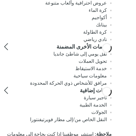
عروض احترافية وألعاب متنوعة
كرة الماء
أكواجيم
بيتانك
كرة الطاولة
نادي رياضي
الخدمات الأخرى المضمنة
نقل يومي إلى شاطئ جانديا
تحويل العملات
خدمة الاستيقاظ
معلومات سياحية
مرافق للأشخاص ذوي الحركة المحدودة
خدمات إضافية
تأجير سيارة
الخدمة الطبية
الجولات
النقل الخاص من/إلى مطار فويرتيفنتورا
ملاحظة:
استشر موظفينا إذا كنت بحاجة إلى معلومات