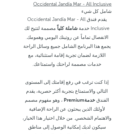
Occidental Jandía Mar - All Inclusive
شامل كل شيء
يقدم فندق Occidental Jandía Mar - All
Inclusive خدمة
شاملة كلياً
مصممة لتتيح لك
الانفصال تماماً عن روتينك اليومي وهمومك.
يجمع هذا البرنامج الشامل جميع وسائل الراحة
اللازمة لضمان تجربة إقامة استثنائية، مع
خدمات مصممة لراحتك واستمتاعك.
إذا كنت ترغب في رفع إقامتك إلى المستوى
التالي والاستمتاع بتجربة أكثر حصرية، يقدم
الفندق
خدمةPremium
، وهو مفهوم مصمم
لأولئك الذين يبحثون عن الراحة الإضافية
والاهتمام الشخصي. من خلال اختيار هذا الخيار،
سيكون لديك إمكانية الوصول إلى مناطق