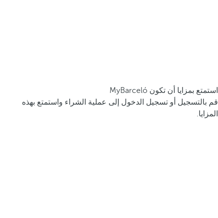
استمتع بمزايا أن تكون MyBarceló
قم بالتسجيل أو تسجيل الدخول إلى عملية الشراء واستمتع بهذه
المزايا.