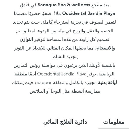
يعد منتجع
Sanagua Spa & wellness
في فندق
Occidental Jandía Playa
ملاذًا صحيًا حصريًا مصممًا
لتغمر الضيوف في تجربة استرخاء كاملة، حيث يتم تجديد
الجسم والعقل والروح في بيئة من الهدوء المطلق. تم
تصميم كل زاوية من هذه المساحة لتوفير
التوازن
والانسجام،
مما يجعلها المكان المثالي للابتعاد عن التوتر
وتجديد النشاط.
بالنسبة لأولئك الذين يرغبون في مواصلة روتين التمارين
الرياضية، يوفر Occidental Jandía Playa أيضًا
منطقة
لياقة بدنية
مجهزة بالكامل ومنطقة outdoor حيث يمكنك
ممارسة أنشطة مثل اليوجا أو البيلاتس.
معلومات
دائرة العلاج المائي