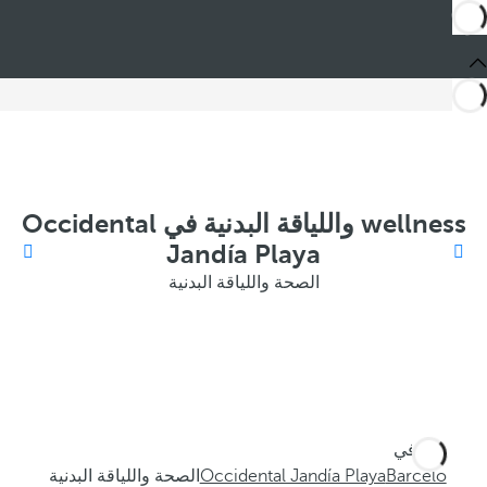
wellness واللياقة البدنية في Occidental
Jandía Playa
الصحة واللياقة البدنية
أنت في
Barceló
Occidental Jandía Playa
الصحة واللياقة البدنية