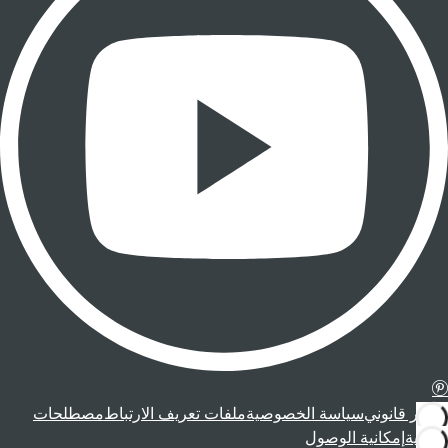
إشعار قانوني
سياسة الخصوصية
ملفات تعريف الارتباط
مصطلحات
قانونية
إمكانية الوصول