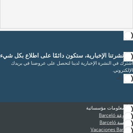
مع نشرتنا الإخبارية، ستكون دائمًا على اطلاع بكل شيء
اشترك في النشرة الإخبارية لدينا لتحصل على عروضنا في بريدك
الإلكتروني.
الاشتراك
معلومات مؤسساتية
مجموعة Barceló
مؤسسة Barceló
Vacaciones Barceló