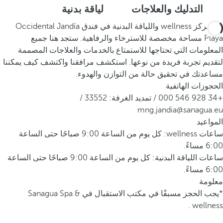
التدليك والعلاجات
لياقة بدنية
يعد مركز wellness واللياقة البدنية في فندق Occidental Jandía
Playa مساحة مخصصة للاسترخاء والرفاهية. ستجد هنا جميع
المعلومات التي تحتاجها للاستمتاع بالخدمات والعلاجات المصممة
لتقديم تجربة فريدة من نوعها. استكشف مرافقنا واكتشف كيف يمكننا
مساعدتك في تحقيق حالة من التوازن والهدوء.
الحجوزات الهاتفية
+34 928 546 000 / تمديد الغرفة: 33552 /
mng.jandia@sanagua.eu
المواعيد
ساعات wellness: كل يوم من الساعة 9:00 صباحًا حتى الساعة
6:00 مساءً.
ساعات اللياقة البدنية: كل يوم من الساعة 9:00 صباحًا حتى الساعة
6:00 مساءً.
معلومة
*يجب الحجز مسبقًا في مكتب الاستقبال في Sanagua Spa &
wellness .