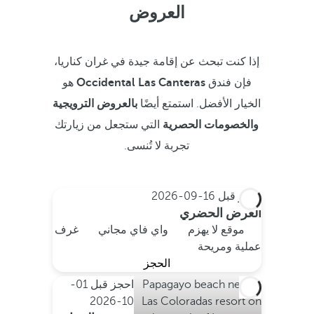
العروض
إذا كنت تبحث عن إقامة جيدة في غران كناريا،
فإن فندق
Occidental Las Canteras
هو
الخيار الأفضل. استمتع أيضًا
بالعروض الترويجية
والخصومات الحصرية
التي ستجعل من زيارتك
تجربة لا تُنسى.
احجز قبل
16-09-2026
العرض الحضري
موقع لا يهزم
واي فاي مجاني
غرف
عملية ومريحة
الحجز
احجز قبل
01-
10-2026