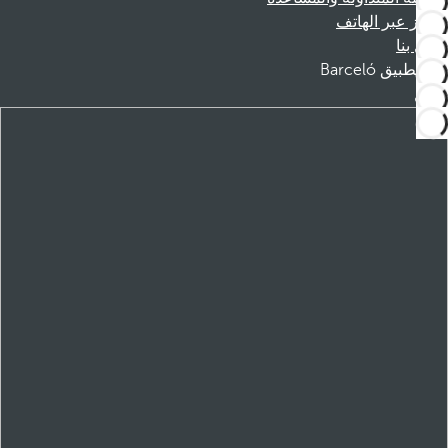
الحجز عبر الهاتف
اتصل بنا
تطبيق Barceló
تنزيل