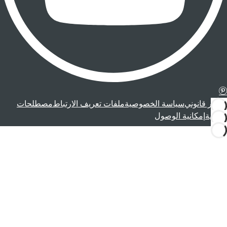
إشعار قانوني
سياسة الخصوصية
ملفات تعريف الارتباط
مصطلحات
قانونية
إمكانية الوصول