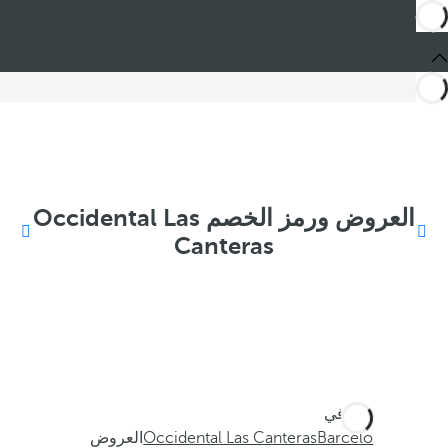
العروض ورمز الخصم Occidental Las
Canteras
أنت في
Barceló
Occidental Las Canteras
العروض