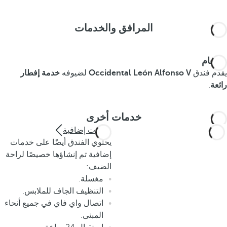
المرافق والخدمات
الطعام
يقدم فندق
Occidental León Alfonso V
لضيوفه
خدمة إفطار
رائعة
.
خدمات أخرى
خدمات إضافية
يحتوي الفندق أيضًا على خدمات
إضافية تم إنشاؤها خصيصًا لراحة
الضيف:
مغسلة.
التنظيف الجاف للملابس.
اتصال واي فاي في جميع أنحاء
المبنى.