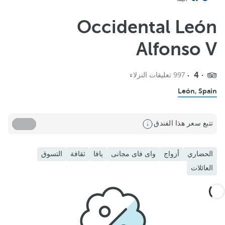
Occidental León
Alfonso V
4
997 تعليقات النزلاء
León, Spain
تتبع سعر هذا الفندق
الحضاري
أزواج
واى فاى مجانى
يافا
ثقافة
التسوق
العائلات