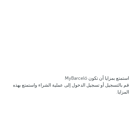
استمتع بمزايا أن تكون MyBarceló
قم بالتسجيل أو تسجيل الدخول إلى عملية الشراء واستمتع بهذه
المزايا.