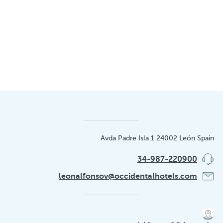
Avda Padre Isla 1 24002 León Spain
34-987-220900
leonalfonsov@occidentalhotels.com