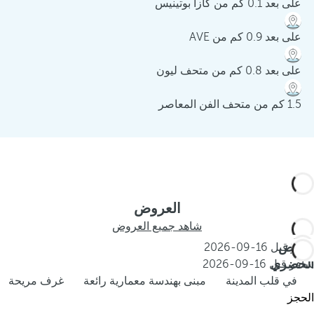
على بعد 0.1 كم من كازا بوتينيس
على بعد 0.9 كم من AVE
على بعد 0.8 كم من متحف ليون
1.5 كم من متحف الفن المعاصر
العروض
شاهد جميع العروض
العرض
احجز قبل
16-09-2026
الحضري
سافر قبل
16-09-2026
في قلب المدينة
مبنى بهندسة معمارية رائعة
غرف مريحة
الحجز