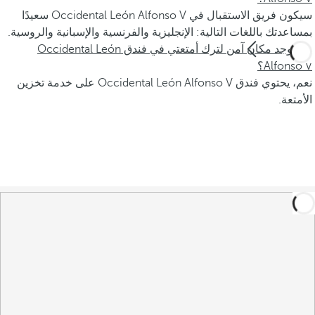
سيكون فريق الاستقبال في Occidental León Alfonso V سعيدًا
بمساعدتك باللغات التالية: الإنجليزية والفرنسية والإسبانية والروسية.
هل يوجد مكان آمن لترك أمتعتي في فندق Occidental León
Alfonso V؟
نعم، يحتوي فندق Occidental León Alfonso V على خدمة تخزين
الأمتعة.