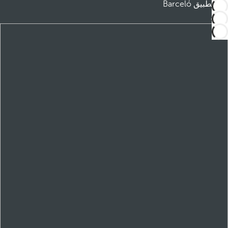
تطبيق Barceló
تنزيل