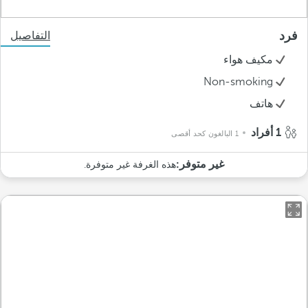
فرد
التفاصيل
مكيف هواء
Non-smoking
هاتف
1 أفراد
1 البالغون كحد أقصى
غير متوفر:
هذه الغرفة غير متوفرة.