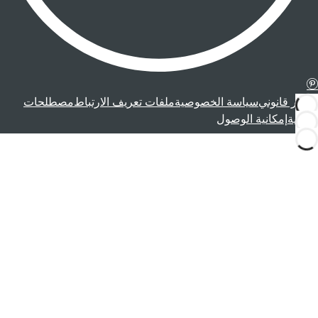
إشعار قانوني
سياسة الخصوصية
ملفات تعريف الارتباط
مصطلحات
قانونية
إمكانية الوصول