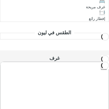
غرف مريحة
إفطار رائع
الطقس في ليون
غرف