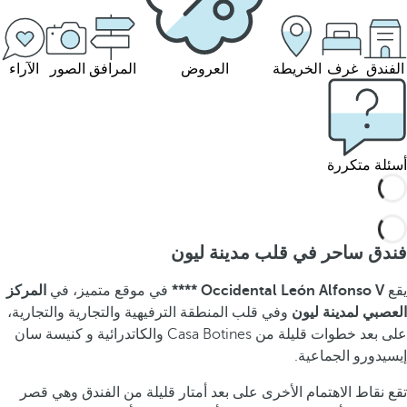
الفندق
غرف
الخريطة
العروض
المرافق
الصور
الآراء
أسئلة متكررة
فندق ساحر في قلب مدينة ليون
يقع
Occidental León Alfonso V ****
في موقع متميز، في
المركز
العصبي لمدينة ليون
وفي قلب المنطقة الترفيهية والتجارية والتجارية،
على بعد خطوات قليلة من Casa Botines والكاتدرائية و كنيسة سان
إيسيدورو الجماعية.
تقع نقاط الاهتمام الأخرى على بعد أمتار قليلة من الفندق وهي قصر