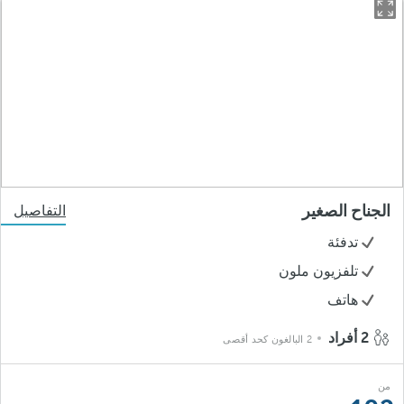
الجناح الصغير
التفاصيل
تدفئة
تلفزيون ملون
هاتف
2 أفراد
2 البالغون كحد أقصى
من