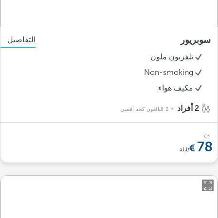
سوبريور
التفاصيل
تلفزيون ملون
Non-smoking
مكيف هواء
2 أفراد
2 البالغون كحد أقصى
من
78
/ليلة