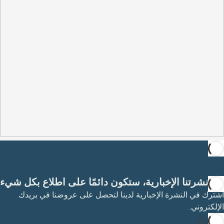
مع نشرتنا الإخبارية، ستكون دائمًا على اطلاع بكل شيء
اشترك في النشرة الإخبارية لدينا لتحصل على عروضنا في بريدك
الإلكتروني.
الاشتراك