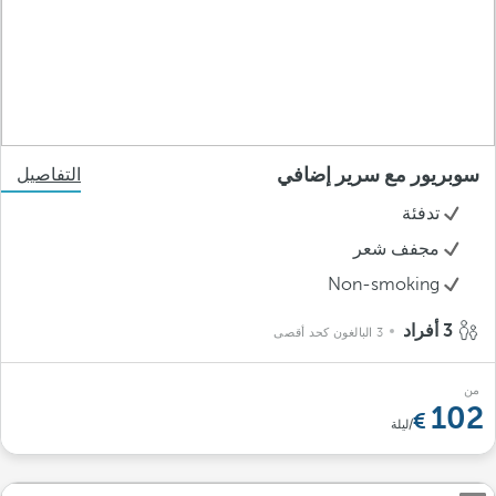
سوبريور مع سرير إضافي
التفاصيل
تدفئة
مجفف شعر
Non-smoking
3 أفراد
3 البالغون كحد أقصى
من
102
/ليلة