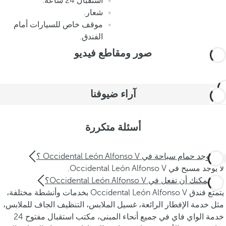
استقبال 24 ساعة.
شعار.
موقف خاص للسيارات أمام
الفندق.
صور ومقاطع فيديو
آراء ضيوفنا
أسئلة متكررة
هل يوجد حمام سباحة في Occidental León Alfonso V ؟
لا يوجد مسبح في Occidental León Alfonso V.
ماذا يمكنك أن تفعل في Occidental León Alfonso V؟
يتمتع فندق Occidental León Alfonso V بخدمات وأنشطة مختلفة،
مثل خدمة الإفطار الرائعة، غسيل الملابس، التنظيف الجاف للملابس،
خدمة الواي فاي في جميع أنحاء المبنى، مكتب استقبال مفتوح 24