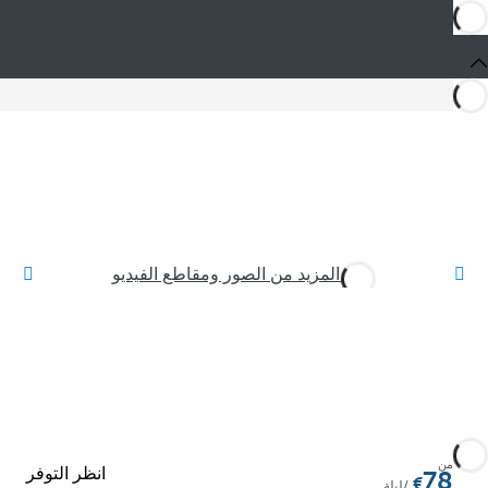
رؤية المزيد من الصور ومقاطع الفيديو
من
انظر التوفر
78
/ليلة