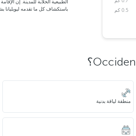
0.7 كم
الطبيعية الخلابة للمدينة. إن الإقا
باستكشاف كل ما تقدمه ليوبليانا ب
0.5 كم
منطقة لياقة بدنية