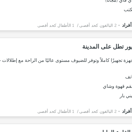
ي فاي (مجانا)
تب
2 البالغون كحد أقصى
/ 1 الأطفال كحد أقصى
ر تطل على المدينة
زة تجهيزًا كاملاً وتوفر للضيوف مستوى عاليًا من الراحة مع إطلالات 
تف
م قهوة وشاي
ني بار
2 البالغون كحد أقصى
/ 1 الأطفال كحد أقصى