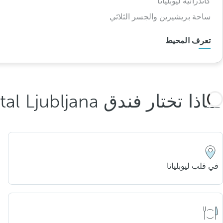
كاتدرائية ليوبليانا
ساحة بريشيرين والجسر الثلاثي
تعرف المحيط
لماذا تختار فندق Occidental Ljubljana؟
في قلب ليوبليانا