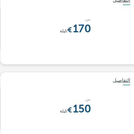
التفاصيل
من
170
/ليلة
التفاصيل
من
150
/ليلة