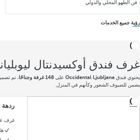
فن الطهو المحلي والدولي
رؤية جميع الخدمات
غرف فندق أوكسيدنتال ليوبليانا
يحتوي فندق
Occidental Ljubljana
على
148 غرفة وجناحًا
، تم تصمي
يضمن للضيوف الشعور وكأنهم في المنزل.
ردهة 
غرف عمل
ها