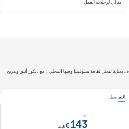
مثالي لرحلات العمل
عناية لتمثل ثقافة سلوفينيا وفنها المحلي ، مع ديكور أنيق ومريح
التفاصيل
من
143
/ليلة