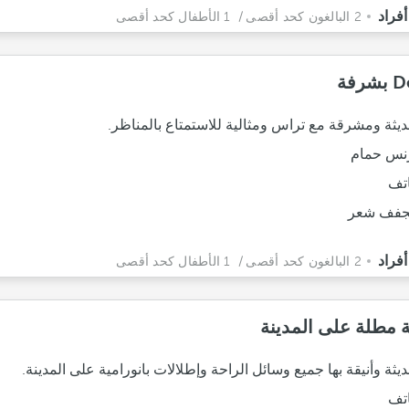
2 البالغون كحد أقصى
/ 1 الأطفال كحد أقصى
رفة
يثة ومشرقة مع تراس ومثالية للاستمتاع بالمناظر.
نس حمام
تف
فف شعر
2 البالغون كحد أقصى
/ 1 الأطفال كحد أقصى
ة مطلة على المدينة
ثة وأنيقة بها جميع وسائل الراحة وإطلالات بانورامية على المدينة.
تف