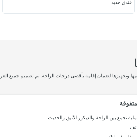
فندق جديد
مها وتجهيزها لضمان إقامة بأقصى درجات الراحة. تم تصميم جميع الغرف ب
متفوقة
ية تجمع بين الراحة والديكور الأنيق والحديث.
تف