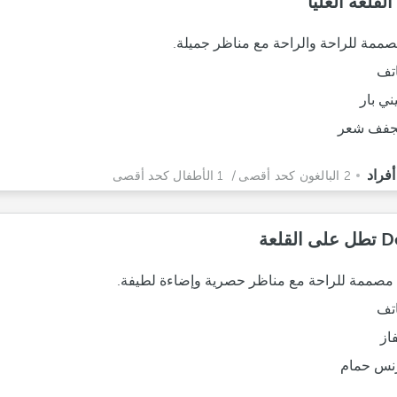
قلعة العليا
مة للراحة والراحة مع مناظر جميلة.
تف
ني بار
فف شعر
2 البالغون كحد أقصى
/ 1 الأطفال كحد أقصى
لقلعة
صممة للراحة مع مناظر حصرية وإضاءة لطيفة.
تف
فاز
نس حمام