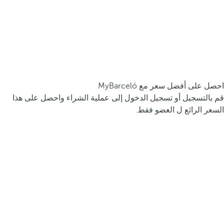
احصل على أفضل سعر مع MyBarceló
قم بالتسجيل أو تسجيل الدخول إلى عملية الشراء واحصل على هذا
السعر الرائع ل العضو فقط.