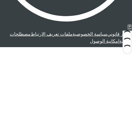
إشعار قانوني
سياسة الخصوصية
ملفات تعريف الارتباط
مصطلحات
قانونية
إمكانية الوصول