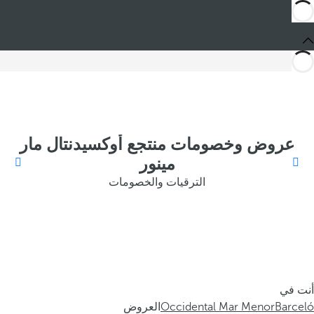
عروض وخصومات منتجع أوكسيدنتال مار
مينور
الترقيات والخصومات
أنت في
Barceló
Occidental Mar Menor
العروض