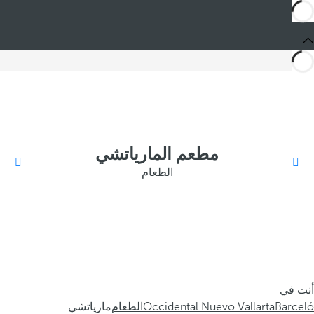
مطعم المارياتشي
الطعام
أنت في
Barceló
Occidental Nuevo Vallarta
الطعام
مارياتشي