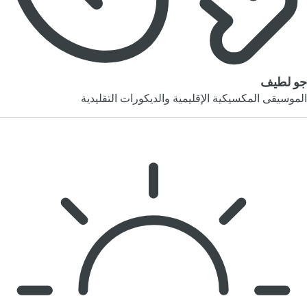
جو لطيف
الموسيقى المكسيكية الإقليمية والديكورات التقليدية