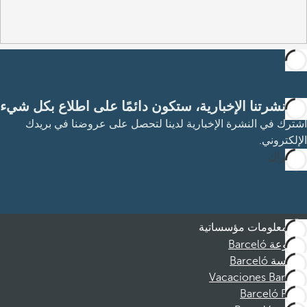
مع نشرتنا الإخبارية، ستكون دائمًا على اطلاع بكل شيء
اشترك في النشرة الإخبارية لدينا لتحصل على عروضنا في بريدك
الإلكتروني.
الاشتراك
معلومات مؤسساتية
مجموعة Barceló
مؤسسة Barceló
Vacaciones Barceló
Barceló Films