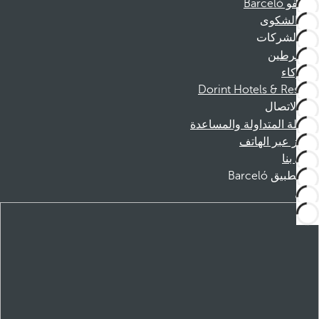
موظفو Barceló
قناة الشكوى
الشركات
المنخرطين
الشركاء
Dorint Hotels & Resorts
الاتصال
الأسئلة المتداولة والمساعدة
الحجز عبر الهاتف
اتصل بنا
تطبيق Barceló
تنزيل