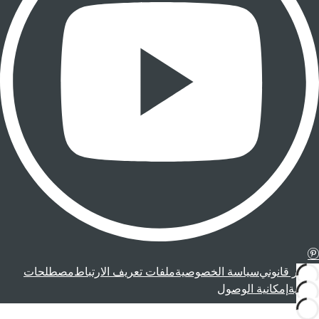
إشعار قانوني
سياسة الخصوصية
ملفات تعريف الارتباط
مصطلحات
قانونية
إمكانية الوصول