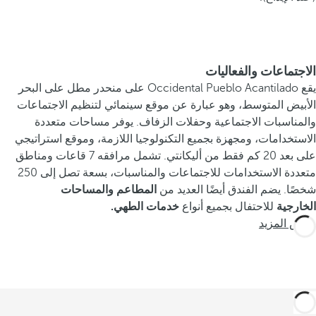
الاجتماعات والفعاليات
يقع Occidental Pueblo Acantilado على منحدر مطل على البحر
الأبيض المتوسط، وهو عبارة عن موقع سينمائي لتنظيم الاجتماعات
والمناسبات الاجتماعية وحفلات الزفاف. يوفر مساحات متعددة
الاستخدامات، ومجهزة بجميع التكنولوجيا اللازمة، وموقع استراتيجي
على بعد 20 كم فقط من أليكانتي. تشمل مرافقه 7 قاعات ومناطق
متعددة الاستخدامات للاجتماعات والمناسبات، بسعة تصل إلى 250
شخصًا. يضم الفندق أيضًا العديد من
المطاعم والمساحات
الخارجية
للاحتفال بجميع أنواع
خدمات الطهي.
عرض المزيد