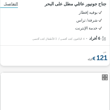
جناح جونيور عائلي مطل على البحر
التفاصيل
بوفيه إفطار
شرفة/ تراس
خدمة الإنترنت
6 أفراد
4 البالغون كحد أقصى
/ 3 الأطفال كحد أقصى
من
121
/ليلة