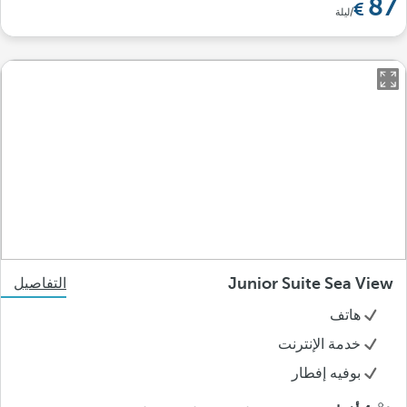
87
/ليلة
Junior Suite Sea View
التفاصيل
هاتف
خدمة الإنترنت
بوفيه إفطار