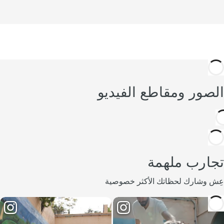
الصور ومقاطع الفيديو
تجارب ملهمة
عِش وشارك لحظاتك الأكثر خصوصية