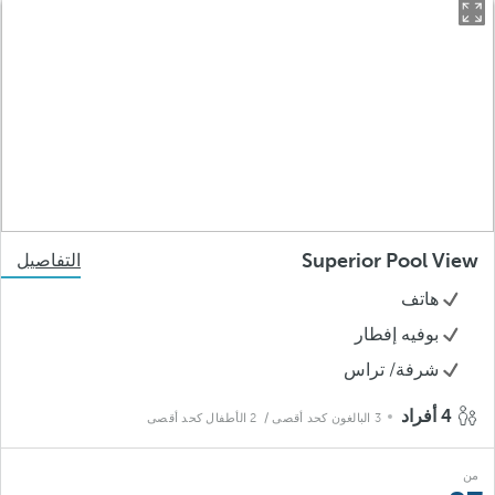
Superior Pool View
التفاصيل
هاتف
بوفيه إفطار
شرفة/ تراس
4 أفراد
3 البالغون كحد أقصى
/ 2 الأطفال كحد أقصى
من