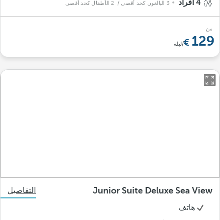
4 أفراد
3 البالغون كحد أقصى
/ 2 الأطفال كحد أقصى
من
129
/ليلة
Junior Suite Deluxe Sea View
التفاصيل
هاتف