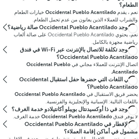
الطعام؟
نعم ، يقدم
Occidental Pueblo Acantilado
خيارات الطعام
والشراب للعملاء الذين يعانون من عدم تحمل الطعام.
هل يوجد Occidental Pueblo Acantilado صالة رياضية؟
نعم، يحتوي Occidental Pueblo Acantilado على صالة ألعاب
رياضية مجهزة بالكامل.
هل توجد تكلفة للاتصال بالإنترنت عبر Wi-Fi في فندق
Occidental Pueblo Acantilado؟
اتصال الإنترنت للعملاء مجاني في
Occidental Pueblo
Acantilado.
ما هي اللغات التي حضرها حفل استقبال Occidental
Pueblo Acantilado؟
يحضر فريق الاستقبال في
Occidental Pueblo Acantilado
باللغات التالية: الإسبانية والإنجليزية والفرنسية.
هل يوجد في ذا أوكسيدنتال بويبلو أكانتيلادو خدمة الغرف؟
لا يوفر فندق
Occidental Pueblo Acantilado
خدمة الغرف.
هل الإفطار في Occidental Pueblo Acantilado
مشمول في أماكن إقامة العملاء؟