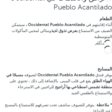
Pueblo Acantilado
الطعام
أثناء إقامتهم في
Occidental Pueblo Acantilado ،
سيتمكن
الضيف من الاستمتاع
بعرض تذوق لذيذ
ومثالي لمحبي المأكولات
المتوسطية.
تعرف أكثر
المسابح
يوفر فندق
Occidental Pueblo Acantilado
لضيوفه
مسبحًا في
الهواء الطلق
يقع في قلب المبنى. بالإضافة إلى ذلك ، تحتوي على
منطقة تشمس اصطناعي بها أراجيح
للراغبين في الاسترخاء
والاستمتاع بالطقس الجيد.
* ملاحظة
: يتوفر للضيوف مناشف تحت تصرفهم للاستمتاع بالمسبح
(عند الإيداع).