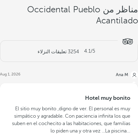
مناظر من Occidental Pueblo
Acantilado
4.1
/5
3254
تعليقات النزلاء
Aug 1, 2026
Ana M
Hotel muy bonito
‪El sitio muy bonito ,digno de ver. El personal es muy
simpático y agradable. Con paciencia infinita los que
suben en el cochecito a las habitaciones, que familias
lo piden una y otra vez …La piscina...‬