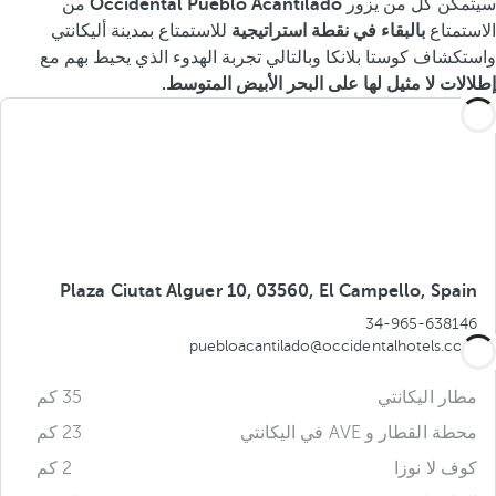
سيتمكن كل من يزور
Occidental Pueblo Acantilado
من
الاستمتاع
بالبقاء في نقطة استراتيجية
للاستمتاع بمدينة أليكانتي
واستكشاف كوستا بلانكا وبالتالي تجربة الهدوء الذي يحيط بهم مع
إطلالات لا مثيل لها على البحر الأبيض المتوسط.
Plaza Ciutat Alguer 10, 03560, El Campello, Spain
34-965-638146
puebloacantilado@occidentalhotels.com
مطار اليكانتي
35 كم
محطة القطار و AVE في اليكانتي
23 كم
كوف لا نوزا
2 كم