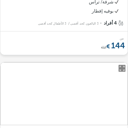
شرفة/ تراس
بوفيه إفطار
4 أفراد
3 البالغون كحد أقصى
/ 3 الأطفال كحد أقصى
من
144
/ليلة