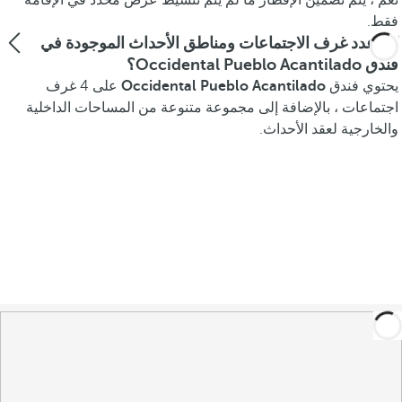
نعم ، يتم تضمين الإفطار ما لم يتم تنشيط عرض محدد في الإقامة
فقط.
كم عدد غرف الاجتماعات ومناطق الأحداث الموجودة في
فندق Occidental Pueblo Acantilado؟
يحتوي فندق
Occidental Pueblo Acantilado
على 4 غرف
اجتماعات ، بالإضافة إلى مجموعة متنوعة من المساحات الداخلية
والخارجية لعقد الأحداث.