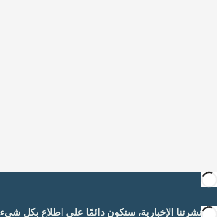
مع نشرتنا الإخبارية، ستكون دائمًا على اطلاع بكل شيء