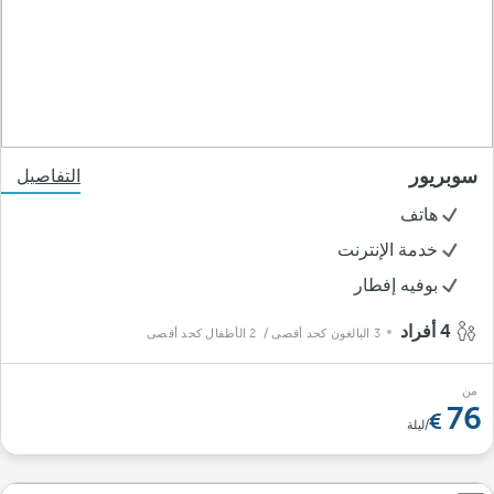
سوبريور
التفاصيل
هاتف
خدمة الإنترنت
بوفيه إفطار
4 أفراد
3 البالغون كحد أقصى
/ 2 الأطفال كحد أقصى
من
76
/ليلة