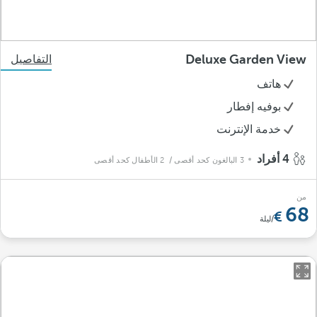
Deluxe Garden View
التفاصيل
هاتف
بوفيه إفطار
خدمة الإنترنت
4 أفراد
3 البالغون كحد أقصى
/ 2 الأطفال كحد أقصى
من
68
/ليلة