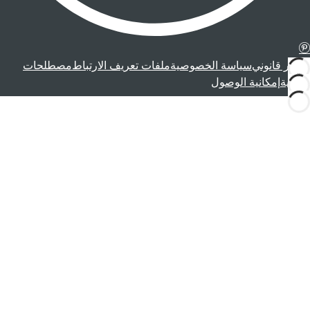
إشعار قانوني
سياسة الخصوصية
ملفات تعريف الارتباط
مصطلحات
قانونية
إمكانية الوصول