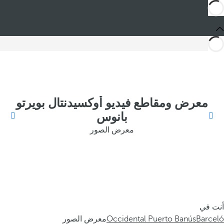
معرض ومقاطع فيديو أوكسيدنتال بويرتو
بانوس
معرض الصور
أنت في
Barceló
Occidental Puerto Banús
معرض الصور