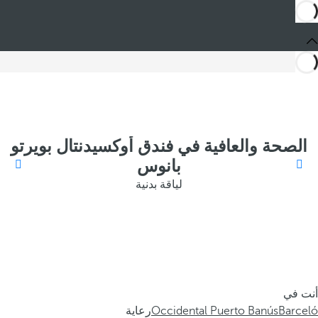
الصحة والعافية في فندق أوكسيدنتال بويرتو
بانوس
لياقة بدنية
أنت في
Barceló
Occidental Puerto Banús
رعاية