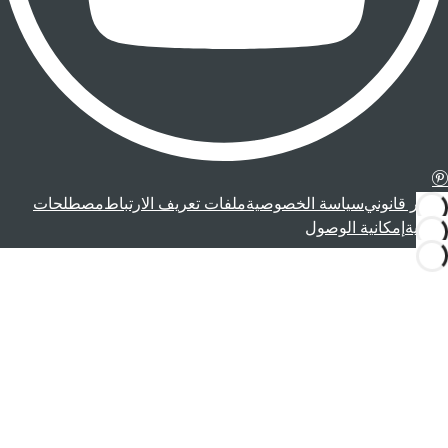
إشعار قانوني
سياسة الخصوصية
ملفات تعريف الارتباط
مصطلحات
قانونية
إمكانية الوصول