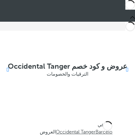
عروض و كود خصم Occidental Tanger
الترقيات والخصومات
أنت في
Barceló
Occidental Tanger
العروض