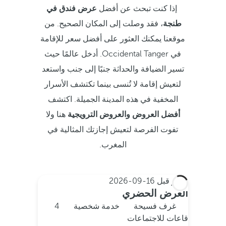
إذا كنت تبحث عن أفضل
عرض فندق في
طنجة
، فقد وصلت إلى المكان الصحيح. من
موقعنا يمكنك العثور على أفضل سعر للإقامة
في Occidental Tanger. أدخل عالمًا حيث
تسير الضيافة والحداثة جنبًا إلى جنب واستعد
لتعيش إقامة لا تُنسى بينما تكتشف الأسرار
المخفية في هذه المدينة الجميلة. اكتشف
أفضل العروض والعروض الترويجية
هنا ولا
تفوت الفرصة لتعيش إجازتك المثالية في
المغرب.
احجز قبل
16-09-2026
العرض الحضري
غرف فسيحة
خدمة شخصية
4
قاعات للاجتماعات