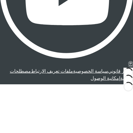
إشعار قانوني
سياسة الخصوصية
ملفات تعريف الارتباط
مصطلحات
قانونية
إمكانية الوصول