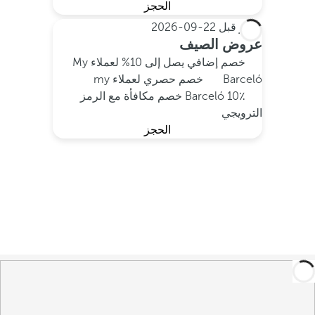
الحجز
احجز قبل
22-09-2026
عروض الصيف
خصم إضافي يصل إلى 10% لعملاء My
Barceló
خصم حصري لعملاء my
Barceló
10٪ خصم مكافأة مع الرمز
الترويجي
الحجز