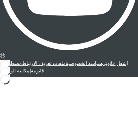
إشعار قانوني
سياسة الخصوصية
ملفات تعريف الارتباط
مصطلحات
قانونية
إمكانية الوصول