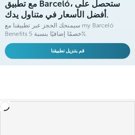
مع تطبيق Barceló، ستحصل على
الاستمتاع
أفضل الأسعار في متناول يدك.
بالصيف
سيمنحك الحجز عبر تطبيقنا مع my Barceló
Benefits خصمًا إضافيًا بنسبة 5%.
قم بتنزيل تطبيقنا