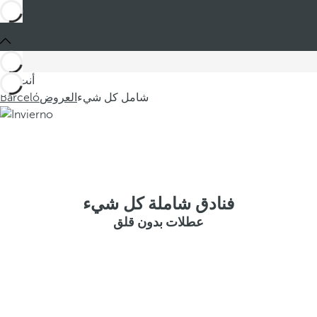
أنت في
شامل كل شيء
العروض
Barceló
فنادق شاملة كل شيء
عطلات بدون قلق