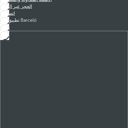
الحجز عبر الهاتف
اتصل بنا
تطبيق Barceló
تنزيل