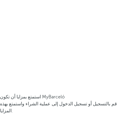
استمتع بمزايا أن تكون MyBarceló
قم بالتسجيل أو تسجيل الدخول إلى عملية الشراء واستمتع بهذه
المزايا.