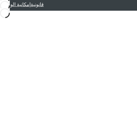
قانونية
إمكانية الوصول