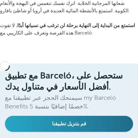
شعابها المرجانية الخلابة. اترك نفسك تنغمس في البهجة والأنغام
الكوبية. استمتع بالأنشطة المائية العديدة في أروبا أو شاطئ بافارو.
استمتع من البداية إلى النهاية برحلة لن ترغب في نسيانها أبدًا.
لا تفوت
هذه الفرصة وتعرف على الكاريبي مع Barceló.
مع تطبيق Barceló، ستحصل على
أفضل الأسعار في متناول يدك.
سيمنحك الحجز عبر تطبيقنا مع my Barceló
Benefits خصمًا إضافيًا بنسبة 5%.
قم بتنزيل تطبيقنا