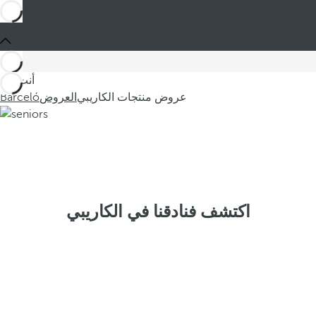
أنت في
عروض منتجات الكاريبي
العروض
Barceló
اكتشف فنادقنا في الكاريبي