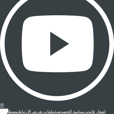
إشعار قانوني
سياسة الخصوصية
ملفات تعريف الارتباط
مصطلحات