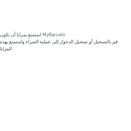
استمتع بمزايا أن تكون MyBarceló
قم بالتسجيل أو تسجيل الدخول إلى عملية الشراء واستمتع بهذه
المزايا.