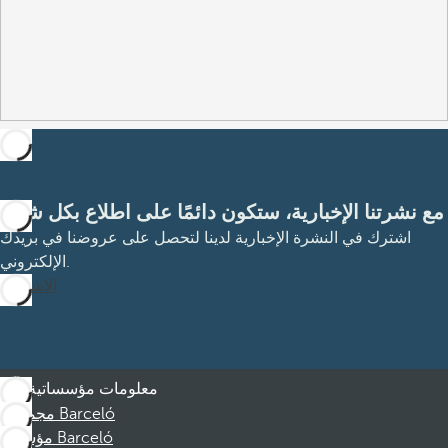
مع نشرتنا الإخبارية، ستكون دائمًا على اطلاع بكل شيء
اشترك في النشرة الإخبارية لدينا لتحصل على عروضنا في بريدك
الإلكتروني.
الاشتراك
معلومات مؤسساتية
مجموعة Barceló
مؤسسة Barceló