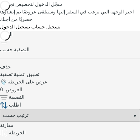
سجّل الدخول لتخصيص تجربتك
اختر الوجهة التي ترغب في السفر إليها وستتلقى عروضًا تم إنشاؤها
حصريًا من أجلك.
تسجيل حساب
تسجيل الدخول
العودة
التصفية حسب
حذف
تطبيق عملية تصفية
عرض على الخريطة
العروض
0
التصفية
اطلب
مقارنة
الخريطة