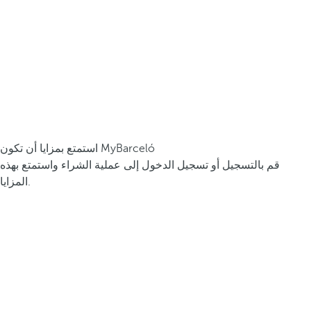
استمتع بمزايا أن تكون MyBarceló
قم بالتسجيل أو تسجيل الدخول إلى عملية الشراء واستمتع بهذه
المزايا.