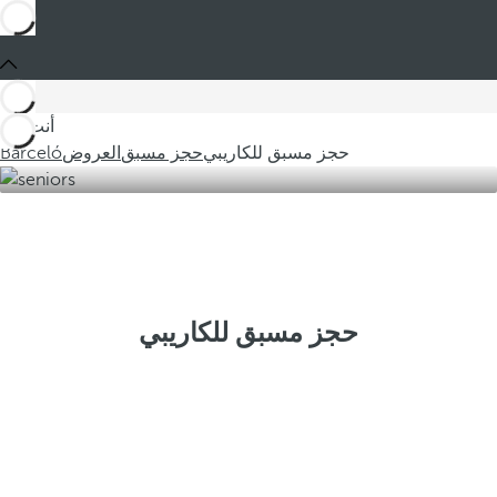
أنت في
حجز مسبق للكاريبي
حجز مسبق
العروض
Barceló
حجز مسبق للكاريبي