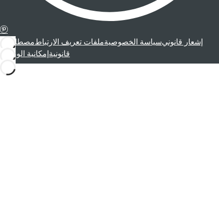
إشعار قانوني
سياسة الخصوصية
ملفات تعريف الارتباط
مصطلحات
قانونية
إمكانية الوصول