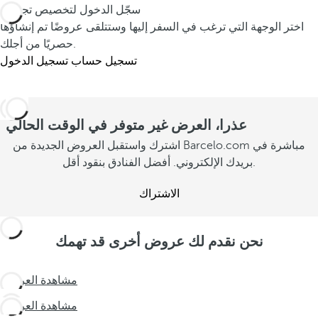
سجّل الدخول لتخصيص تجربتك
اختر الوجهة التي ترغب في السفر إليها وستتلقى عروضًا تم إنشاؤها
حصريًا من أجلك.
تسجيل حساب
تسجيل الدخول
عذرا، العرض غير متوفر في الوقت الحالي
اشترك واستقبل العروض الجديدة من Barcelo.com مباشرة في
بريدك الإلكتروني. أفضل الفنادق بنقود أقل.
الاشتراك
نحن نقدم لك عروض أخرى قد تهمك
عش
مشاهدة العروض
تجربة
عش
مشاهدة العروض
غير