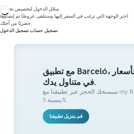
سجّل الدخول لتخصيص تجربتك
اختر الوجهة التي ترغب في السفر إليها وستتلقى عروضًا تم إنشاؤها
حصريًا من أجلك.
تسجيل حساب
تسجيل الدخول
مع تطبيق Barceló، ستحصل على أفضل الأسعار
في متناول يدك.
سيمنحك الحجز عبر تطبيقنا مع my Barceló Benefits خصمًا إضافيًا
بنسبة 5%.
قم بتنزيل تطبيقنا