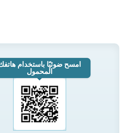
امسح ضوئيًا باستخدام هاتفك
المحمول