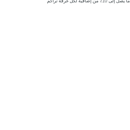
ما يصل إلى 10٪ من إضافية لكل غرفة تراكم