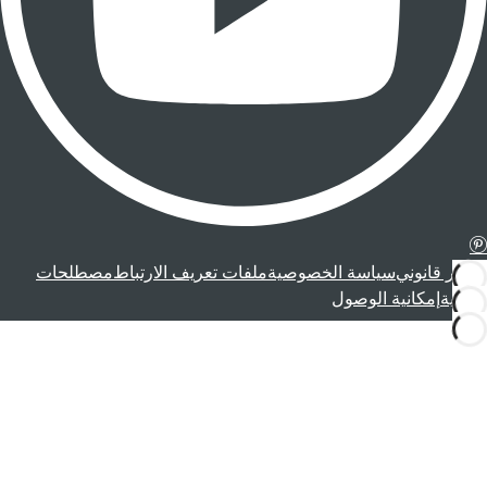
إشعار قانوني
سياسة الخصوصية
ملفات تعريف الارتباط
مصطلحات
قانونية
إمكانية الوصول