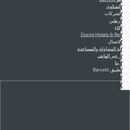
قناة الشكوى
الشركات
المنخرطين
الشركاء
Dorint Hotels & Resorts
الاتصال
الأسئلة المتداولة والمساعدة
الحجز عبر الهاتف
اتصل بنا
تطبيق Barceló
تنزيل