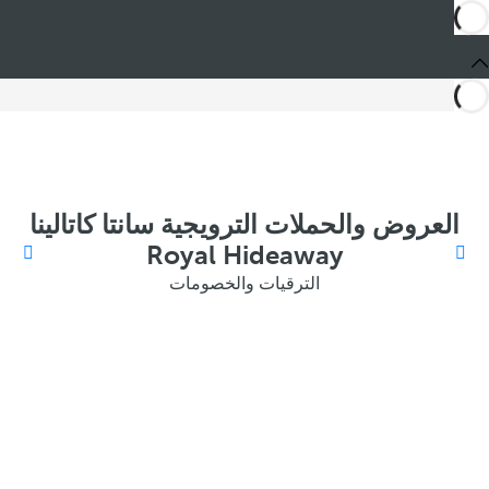
العروض والحملات الترويجية سانتا كاتالينا
Royal Hideaway
الترقيات والخصومات