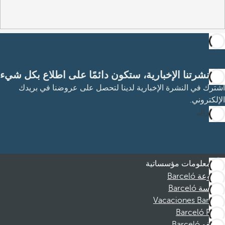
مع نشرتنا الإخبارية، ستكون دائمًا على اطلاع بكل شيء
اشترك في النشرة الإخبارية لدينا لتحصل على عروضنا في بريدك
الإلكتروني.
الاشتراك
معلومات مؤسساتية
مجموعة Barceló
مؤسسة Barceló
Vacaciones Barceló
Barceló Films
موظفو Barceló