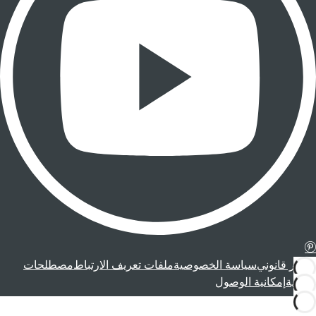
إشعار قانوني
سياسة الخصوصية
ملفات تعريف الارتباط
مصطلحات
قانونية
إمكانية الوصول