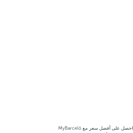
احصل على أفضل سعر مع MyBarceló