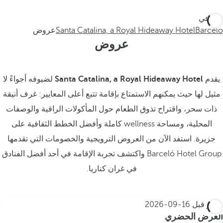
أنت في
Barceló
Santa Catalina, a Royal Hideaway Hotel
عروض
عروض
يقدم
Santa Catalina, a Royal Hideaway Hotel
لضيوفه أجواءً لا
مثيل لها حيث يمكنهم الاستمتاع بإقامة تتبع أعلى المعايير: غرف أنيقة
ذات سحر، واقتراح تذوق الطعام حول المأكولات الراقية والوصفات
المحلية، ومساحة wellness كاملة وأفضل الخطط الثقافية على
جزيرة. استفد الآن من العروض الترويجية والخصومات التي تقدمها
Barceló Hotel Group واكتشف تجربة الإقامة في أحد أفضل الفنادق
في غران كناريا.
احجز قبل
16-09-2026
العرض الحضري