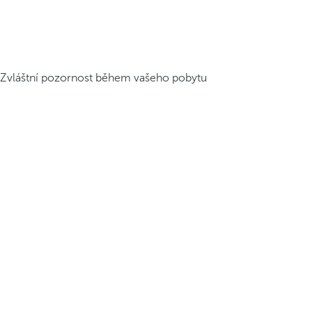
Zvláštní pozornost během vašeho pobytu