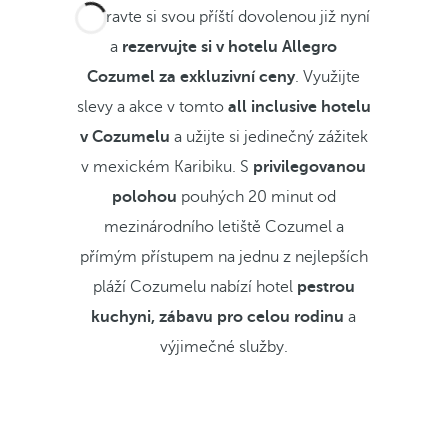
Připravte si svou příští dovolenou již nyní
a
rezervujte si v hotelu Allegro
Cozumel za exkluzivní ceny
. Využijte
slevy a akce v tomto
all inclusive hotelu
v Cozumelu
a užijte si jedinečný zážitek
v mexickém Karibiku. S
privilegovanou
polohou
pouhých 20 minut od
mezinárodního letiště Cozumel a
přímým přístupem na jednu z nejlepších
pláží Cozumelu nabízí hotel
pestrou
kuchyni, zábavu pro celou rodinu
a
výjimečné služby.