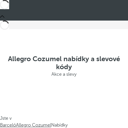
Allegro Cozumel nabídky a slevové
kódy
Akce a slevy
Jste v
Barceló
Allegro Cozumel
Nabídky