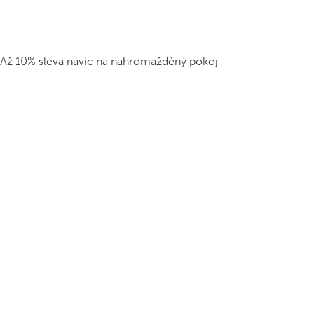
Až 10% sleva navíc na nahromažděný pokoj