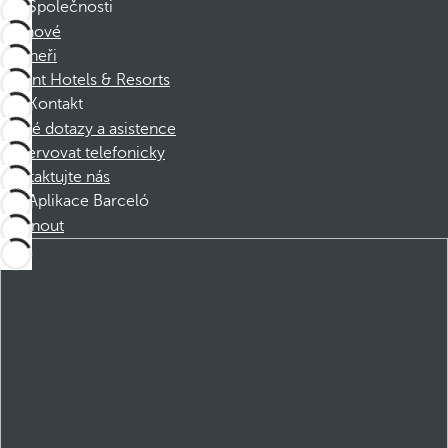
Společnosti
Členové
Partneři
Dorint Hotels & Resorts
Kontakt
Časté dotazy a asistence
Rezervovat telefonicky
Kontaktujte nás
Aplikace Barceló
Stáhnout