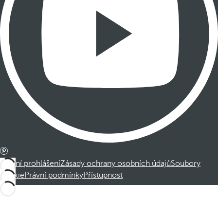
Právní prohlášení
Zásady ochrany osobních údajů
Soubory
cookie
Právní podmínky
Přístupnost