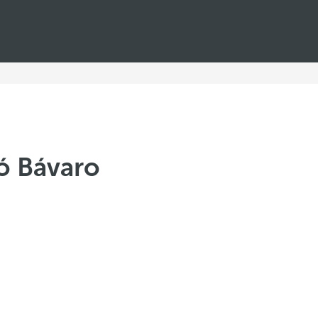
ló Bávaro