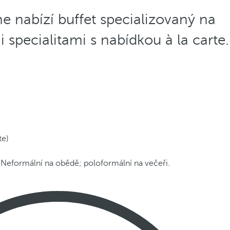
nabízí buffet specializovaný na
 specialitami s nabídkou à la carte.
te)
 Neformální na obědě; poloformální na večeři.