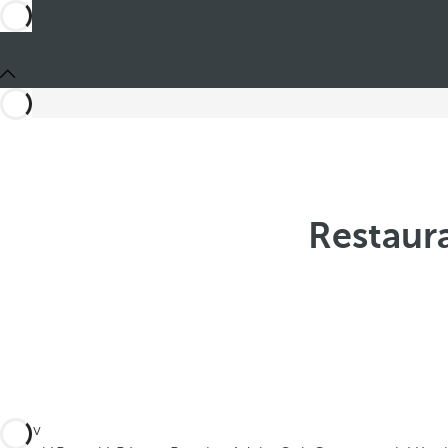
Restaura
Jste v