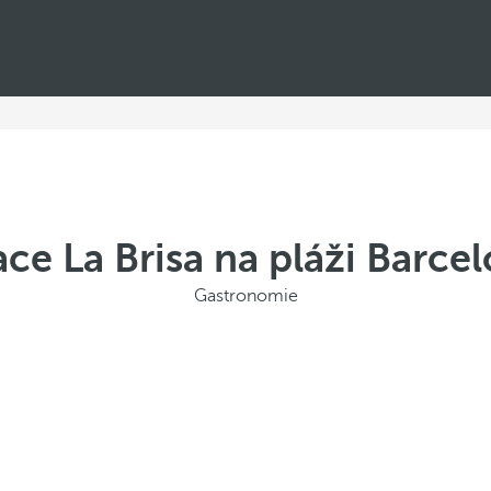
ce La Brisa na pláži Barce
Gastronomie