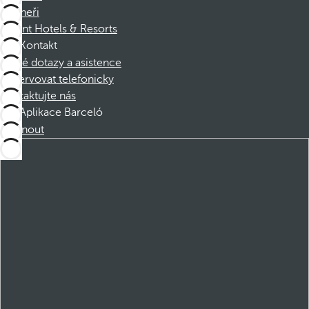
Partneři
Dorint Hotels & Resorts
Kontakt
Časté dotazy a asistence
Rezervovat telefonicky
Kontaktujte nás
Aplikace Barceló
Stáhnout