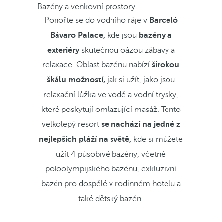
Bazény a venkovní prostory
Ponořte se do vodního ráje v
Barceló
Bávaro Palace,
kde jsou
bazény a
exteriéry
skutečnou oázou zábavy a
relaxace. Oblast bazénu nabízí
širokou
škálu možností,
jak si užít, jako jsou
relaxační lůžka ve vodě a vodní trysky,
které poskytují omlazující masáž. Tento
velkolepý resort
se nachází na jedné z
nejlepších pláží na světě,
kde si můžete
užít 4 působivé bazény, včetně
poloolympijského bazénu, exkluzivní
bazén pro dospělé v rodinném hotelu a
také dětský bazén.