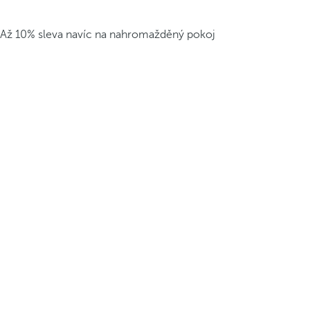
Až 10% sleva navíc na nahromažděný pokoj