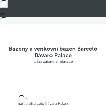
Bazény a venkovní bazén Barceló
Bávaro Palace
Oáza zábavy a relaxace
Jste v
Barceló
Barceló Bávaro Palace