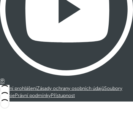
Právní prohlášení
Zásady ochrany osobních údajů
Soubory
cookie
Právní podmínky
Přístupnost