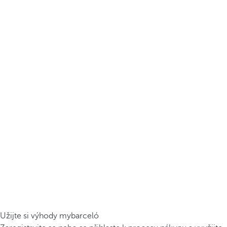
Užijte si výhody mybarceló