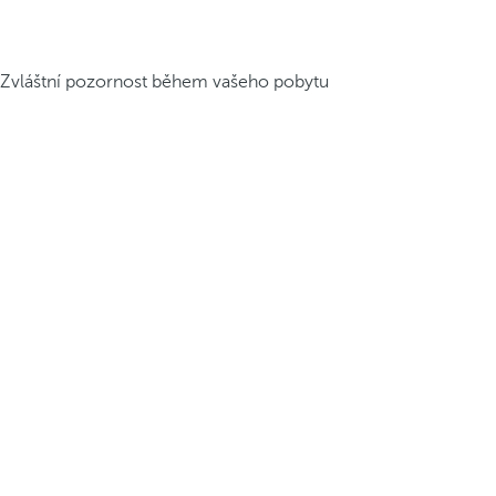
Zvláštní pozornost během vašeho pobytu