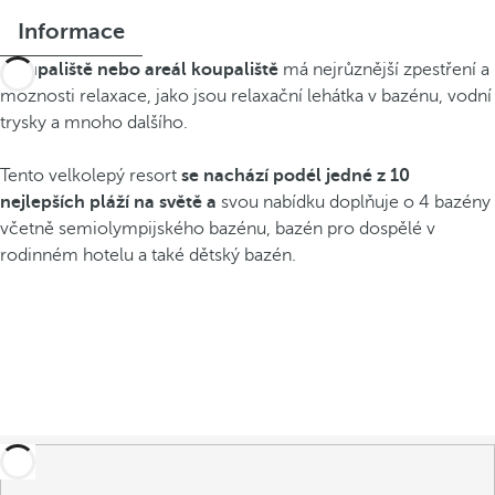
Informace
Koupaliště nebo areál koupaliště
má nejrůznější zpestření a
možnosti relaxace, jako jsou relaxační lehátka v bazénu, vodní
trysky a mnoho dalšího.
Tento velkolepý resort
se nachází podél jedné z 10
nejlepších pláží na světě a
svou nabídku doplňuje o 4 bazény
včetně semiolympijského bazénu, bazén pro dospělé v
rodinném hotelu a také dětský bazén.