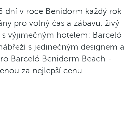
5 dní v roce Benidorm každý rok
ány pro volný čas a zábavu, živý
í s výjimečným hotelem: Barceló
ábřeží s jedinečným designem a
 pro Barceló Benidorm Beach -
lenou za nejlepší cenu.