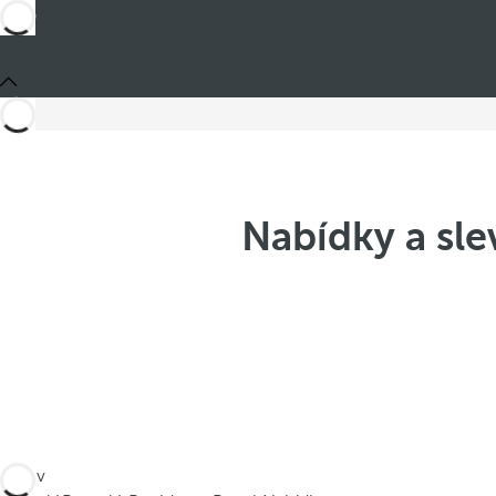
Nabídky a sl
Jste v