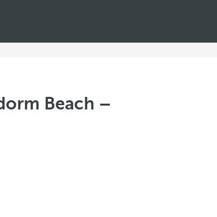
idorm Beach –