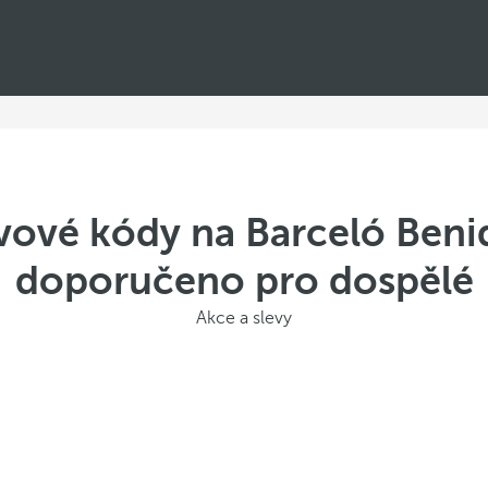
evové kódy na Barceló Ben
doporučeno pro dospělé
Akce a slevy