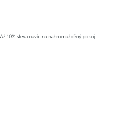
Až 10% sleva navíc na nahromažděný pokoj