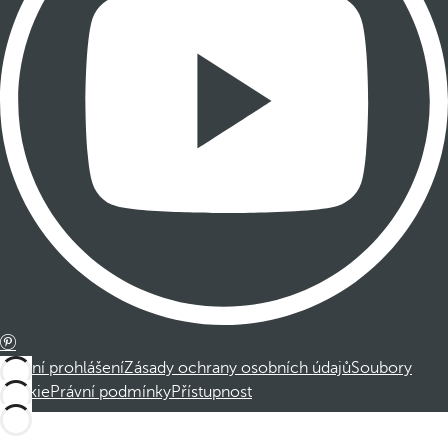
Právní prohlášení
Zásady ochrany osobních údajů
Soubory
cookie
Právní podmínky
Přístupnost