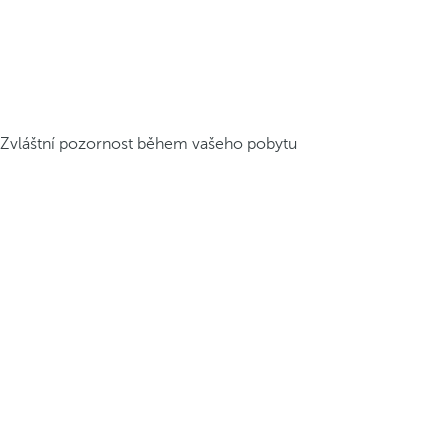
Zvláštní pozornost během vašeho pobytu