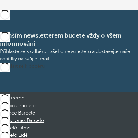
S naším newsletterem budete vždy o všem
informováni
Přihlaste se k odběru našeho newsletteru a dostávejte naše
nabídky na svůj e-mail
Přihlásit se k odběru
Firemní
Skupina Barceló
Nadace Barceló
Vacaciones Barceló
Barceló Films
Barceló Lidé