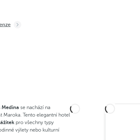
cenze
s Medina
se nachází na
t Maroka. Tento elegantní hotel
zážitek
pro všechny typy
dinné výlety nebo kulturní