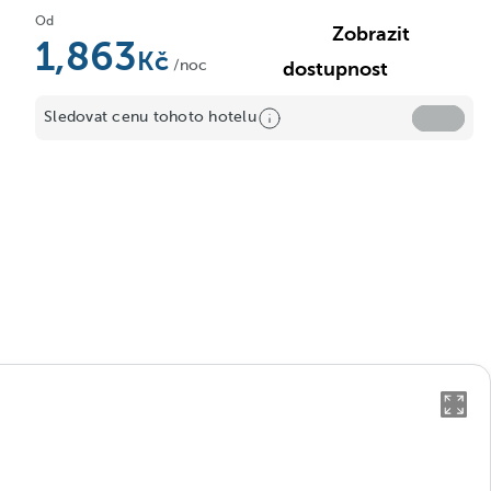
Od
Zobrazit
1,863
/noc
dostupnost
Sledovat cenu tohoto hotelu